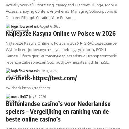
Actually Works3. Prioritizing Privacy and Discreet Billing4. Mobile
Access: Enjoying Content Anywhere5. Managing Subscriptions &
Discreet Billing6. Curating Your Personal…
logicflowzerotask
August 6, 2026
Najlepsze Kasyna Online w Polsce w 2026
Najlepsze Kasyna Online w Polsce w 2026 ▶️ GRAĆ Содержимое
Wybór licencjonowanych kasyn spełniających normy PGSI i
KamasuOferta gier i automatyBezpieczeństwo i transparentność:
recenzje zabezpieczeń SSL i audytów niezależnych firmSSL…
logicflowzerotask
July 31, 2026
cw-check-https://test.com/
cw-check https://test.com
mono11437
July 31, 2026
Buitenlandse casino’s voor Nederlandse
spelers – Vergelijking en ranking van de
beste online casino’s
Buitenlandse casino's voor Nederlandse spelers - Vergelijking en