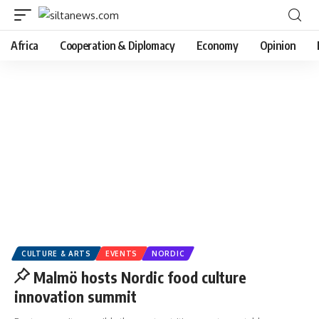
Africa
Cooperation & Diplomacy
Economy
Opinion
CULTURE & ARTS
EVENTS
NORDIC
Malmö hosts Nordic food culture
innovation summit