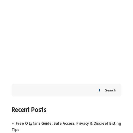
Search
Recent Posts
Free O Lyfans Guide: Safe Access, Privacy & Discreet Billing
Tips