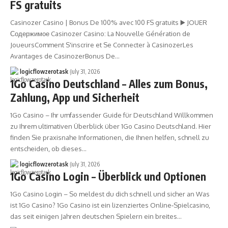
FS gratuits
Casinozer Casino | Bonus De 100% avec 100 FS gratuits ▶️ JOUER
Содержимое Casinozer Casino: La Nouvelle Génération de
JoueursComment S'inscrire et Se Connecter à CasinozerLes
Avantages de CasinozerBonus De…
logicflowzerotask
July 31, 2026
1Go Casino Deutschland – Alles zum Bonus,
Zahlung, App und Sicherheit
1Go Casino – Ihr umfassender Guide für Deutschland Willkommen
zu Ihrem ultimativen Überblick über 1Go Casino Deutschland. Hier
finden Sie praxisnahe Informationen, die Ihnen helfen, schnell zu
entscheiden, ob dieses…
logicflowzerotask
July 31, 2026
1Go Casino Login – Überblick und Optionen
1Go Casino Login – So meldest du dich schnell und sicher an Was
ist 1Go Casino? 1Go Casino ist ein lizenziertes Online‑Spielcasino,
das seit einigen Jahren deutschen Spielern ein breites…