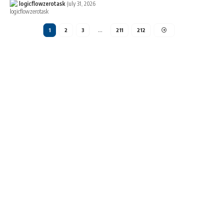
logicflowzerotask
July 31, 2026
1
2
3
…
211
212