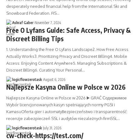
desperately needed financial help from the International Ski and
Snowboard Federation. FIS…
Ashraf Gaber
November 7, 2024
Free O Lyfans Guide: Safe Access, Privacy &
Discreet Billing Tips
1. Understanding the Free O Lyfans Landscape2. How Free Access
Actually Works3. Prioritizing Privacy and Discreet Billing4. Mobile
Access: Enjoying Content Anywhere5. Managing Subscriptions &
Discreet Billing6. Curating Your Personal…
logicflowzerotask
August 6, 2026
Najlepsze Kasyna Online w Polsce w 2026
Najlepsze Kasyna Online w Polsce w 2026 ▶️ GRAĆ Содержимое
Wybór licencjonowanych kasyn spełniających normy PGSI i
KamasuOferta gier i automatyBezpieczeństwo i transparentność:
recenzje zabezpieczeń SSL i audytów niezależnych firmSSL…
logicflowzerotask
July 31, 2026
cw-check-https://test.com/