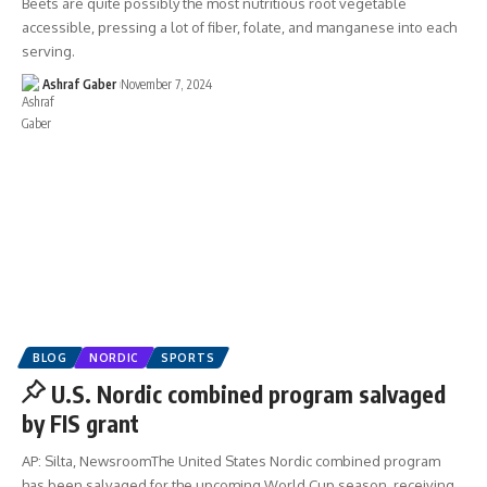
Beets are quite possibly the most nutritious root vegetable
accessible, pressing a lot of fiber, folate, and manganese into each
serving.
Ashraf Gaber
November 7, 2024
BLOG
NORDIC
SPORTS
U.S. Nordic combined program salvaged
by FIS grant
AP: Silta, NewsroomThe United States Nordic combined program
has been salvaged for the upcoming World Cup season, receiving