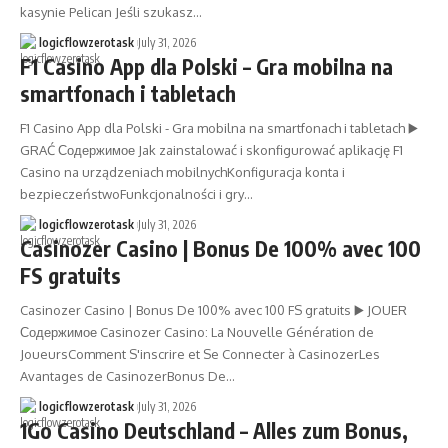
kasynie Pelican Jeśli szukasz…
logicflowzerotask
July 31, 2026
F1 Casino App dla Polski – Gra mobilna na
smartfonach i tabletach
F1 Casino App dla Polski - Gra mobilna na smartfonach i tabletach ▶️
GRAĆ Содержимое Jak zainstalować i skonfigurować aplikację F1
Casino na urządzeniach mobilnychKonfiguracja konta i
bezpieczeństwoFunkcjonalności i gry…
logicflowzerotask
July 31, 2026
Casinozer Casino | Bonus De 100% avec 100
FS gratuits
Casinozer Casino | Bonus De 100% avec 100 FS gratuits ▶️ JOUER
Содержимое Casinozer Casino: La Nouvelle Génération de
JoueursComment S'inscrire et Se Connecter à CasinozerLes
Avantages de CasinozerBonus De…
logicflowzerotask
July 31, 2026
1Go Casino Deutschland – Alles zum Bonus,