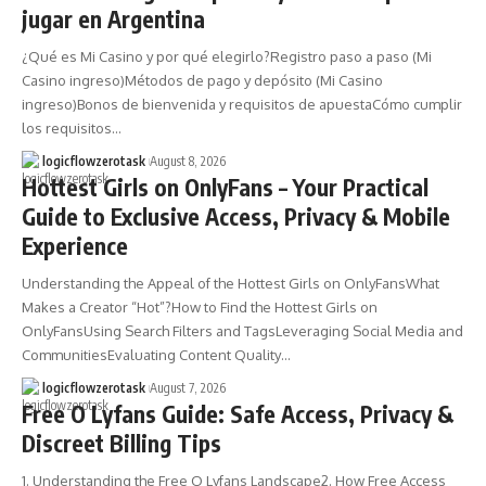
jugar en Argentina
¿Qué es Mi Casino y por qué elegirlo?Registro paso a paso (Mi
Casino ingreso)Métodos de pago y depósito (Mi Casino
ingreso)Bonos de bienvenida y requisitos de apuestaCómo cumplir
los requisitos…
logicflowzerotask
August 8, 2026
Hottest Girls on OnlyFans – Your Practical
Guide to Exclusive Access, Privacy & Mobile
Experience
Understanding the Appeal of the Hottest Girls on OnlyFansWhat
Makes a Creator “Hot”?How to Find the Hottest Girls on
OnlyFansUsing Search Filters and TagsLeveraging Social Media and
CommunitiesEvaluating Content Quality…
logicflowzerotask
August 7, 2026
Free O Lyfans Guide: Safe Access, Privacy &
Discreet Billing Tips
1. Understanding the Free O Lyfans Landscape2. How Free Access