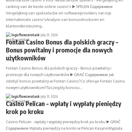
ranking van de beste online casino's ▶️ SPELEN Содержимое
Vergelijking van spelselectie en softwareproviders van top
internationale casino'sAnalyse van bonusstructuren en
klantondersteuning…
logicflowzerotask
July 31, 2026
Fontan Casino Bonus dla polskich graczy –
Bonus powitalny i promocje dla nowych
użytkowników
Fontan Casino Bonus dla polskich graczy - Bonus powitalny i
promocje dla nowych użytkowników ▶️ GRAĆ Содержимое Jak
zdobyć bonus powitalny w Fontan Casino?Co oferuje Fontan Casino
nowym użytkownikom?Szczegóły bonusu…
logicflowzerotask
July 31, 2026
Casino Pelican – wpłaty i wypłaty pieniędzy
krok po kroku
Casino Pelican - wpłaty i wypłaty pieniędzy krok po kroku ▶️ GRAĆ
Содержимое Wpłata pieniędzy na konto w Pelican KasynoWypłata