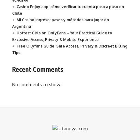
условия
Casino Enjoy app: cómo verificar tu cuenta paso a paso en
Chile
Mi Casino ingreso: pasos y métodos para jugar en
Argentina
Hottest Girls on OnlyFans – Your Practical Guide to
Exclusive Access, Privacy & Mobile Experience
Free O Lyfans Guide: Safe Access, Privacy & Discreet Billing
Tips
Recent Comments
No comments to show.