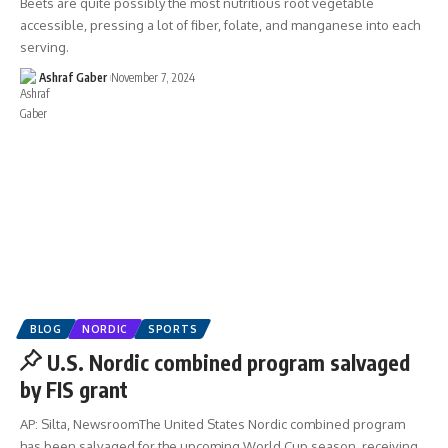
Beets are quite possibly the most nutritious root vegetable
accessible, pressing a lot of fiber, folate, and manganese into each
serving.
Ashraf Gaber
November 7, 2024
BLOG
NORDIC
SPORTS
U.S. Nordic combined program salvaged
by FIS grant
AP: Silta, NewsroomThe United States Nordic combined program
has been salvaged for the upcoming World Cup season, receiving