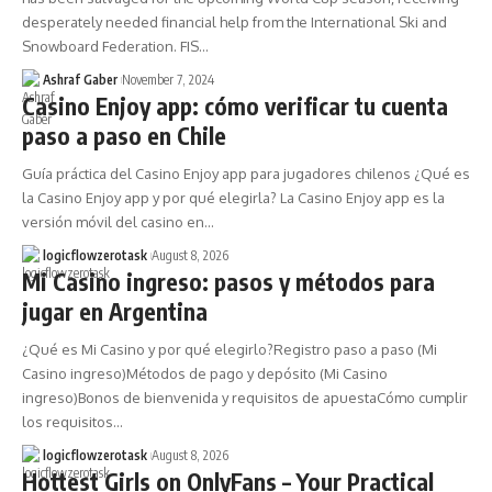
desperately needed financial help from the International Ski and
Snowboard Federation. FIS…
Ashraf Gaber
November 7, 2024
Casino Enjoy app: cómo verificar tu cuenta
paso a paso en Chile
Guía práctica del Casino Enjoy app para jugadores chilenos ¿Qué es
la Casino Enjoy app y por qué elegirla? La Casino Enjoy app es la
versión móvil del casino en…
logicflowzerotask
August 8, 2026
Mi Casino ingreso: pasos y métodos para
jugar en Argentina
¿Qué es Mi Casino y por qué elegirlo?Registro paso a paso (Mi
Casino ingreso)Métodos de pago y depósito (Mi Casino
ingreso)Bonos de bienvenida y requisitos de apuestaCómo cumplir
los requisitos…
logicflowzerotask
August 8, 2026
Hottest Girls on OnlyFans – Your Practical