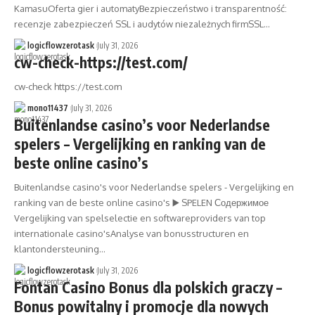
KamasuOferta gier i automatyBezpieczeństwo i transparentność:
recenzje zabezpieczeń SSL i audytów niezależnych firmSSL…
logicflowzerotask
July 31, 2026
cw-check-https://test.com/
cw-check https://test.com
mono11437
July 31, 2026
Buitenlandse casino’s voor Nederlandse
spelers – Vergelijking en ranking van de
beste online casino’s
Buitenlandse casino's voor Nederlandse spelers - Vergelijking en
ranking van de beste online casino's ▶️ SPELEN Содержимое
Vergelijking van spelselectie en softwareproviders van top
internationale casino'sAnalyse van bonusstructuren en
klantondersteuning…
logicflowzerotask
July 31, 2026
Fontan Casino Bonus dla polskich graczy –
Bonus powitalny i promocje dla nowych