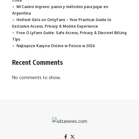
Chile
Mi Casino ingreso: pasos y métodos para jugar en
Argentina
Hottest Girls on OnlyFans – Your Practical Guide to
Exclusive Access, Privacy & Mobile Experience
Free O Lyfans Guide: Safe Access, Privacy & Discreet Billing
Tips
Najlepsze Kasyna Online w Polsce w 2026
Recent Comments
No comments to show.