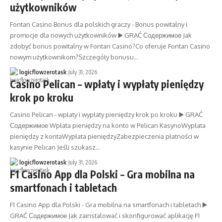
użytkowników
Fontan Casino Bonus dla polskich graczy - Bonus powitalny i
promocje dla nowych użytkowników ▶️ GRAĆ Содержимое Jak
zdobyć bonus powitalny w Fontan Casino?Co oferuje Fontan Casino
nowym użytkownikom?Szczegóły bonusu…
logicflowzerotask
July 31, 2026
Casino Pelican – wpłaty i wypłaty pieniędzy
krok po kroku
Casino Pelican - wpłaty i wypłaty pieniędzy krok po kroku ▶️ GRAĆ
Содержимое Wpłata pieniędzy na konto w Pelican KasynoWypłata
pieniędzy z kontaWypłata pieniędzyZabezpieczenia płatności w
kasynie Pelican Jeśli szukasz…
logicflowzerotask
July 31, 2026
F1 Casino App dla Polski – Gra mobilna na
smartfonach i tabletach
F1 Casino App dla Polski - Gra mobilna na smartfonach i tabletach ▶️
GRAĆ Содержимое Jak zainstalować i skonfigurować aplikację F1