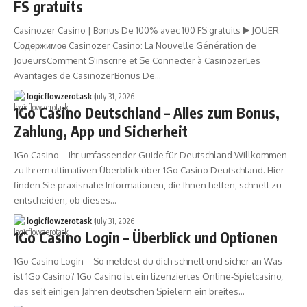
FS gratuits
Casinozer Casino | Bonus De 100% avec 100 FS gratuits ▶️ JOUER
Содержимое Casinozer Casino: La Nouvelle Génération de
JoueursComment S'inscrire et Se Connecter à CasinozerLes
Avantages de CasinozerBonus De…
logicflowzerotask
July 31, 2026
1Go Casino Deutschland – Alles zum Bonus,
Zahlung, App und Sicherheit
1Go Casino – Ihr umfassender Guide für Deutschland Willkommen
zu Ihrem ultimativen Überblick über 1Go Casino Deutschland. Hier
finden Sie praxisnahe Informationen, die Ihnen helfen, schnell zu
entscheiden, ob dieses…
logicflowzerotask
July 31, 2026
1Go Casino Login – Überblick und Optionen
1Go Casino Login – So meldest du dich schnell und sicher an Was
ist 1Go Casino? 1Go Casino ist ein lizenziertes Online‑Spielcasino,
das seit einigen Jahren deutschen Spielern ein breites…