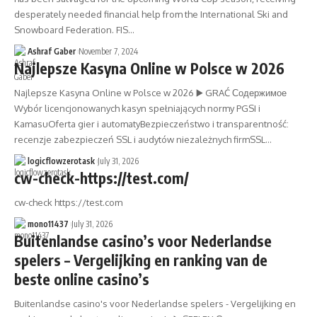
desperately needed financial help from the International Ski and
Snowboard Federation. FIS…
Ashraf Gaber
November 7, 2024
Najlepsze Kasyna Online w Polsce w 2026
Najlepsze Kasyna Online w Polsce w 2026 ▶️ GRAĆ Содержимое
Wybór licencjonowanych kasyn spełniających normy PGSI i
KamasuOferta gier i automatyBezpieczeństwo i transparentność:
recenzje zabezpieczeń SSL i audytów niezależnych firmSSL…
logicflowzerotask
July 31, 2026
cw-check-https://test.com/
cw-check https://test.com
mono11437
July 31, 2026
Buitenlandse casino’s voor Nederlandse
spelers – Vergelijking en ranking van de
beste online casino’s
Buitenlandse casino's voor Nederlandse spelers - Vergelijking en