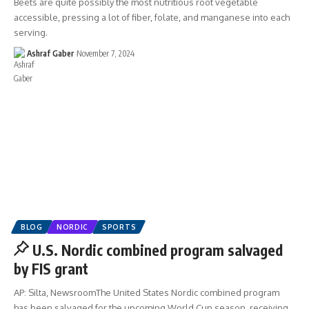
Beets are quite possibly the most nutritious root vegetable
accessible, pressing a lot of fiber, folate, and manganese into each
serving.
Ashraf Gaber
November 7, 2024
BLOG
NORDIC
SPORTS
U.S. Nordic combined program salvaged
by FIS grant
AP: Silta, NewsroomThe United States Nordic combined program
has been salvaged for the upcoming World Cup season, receiving