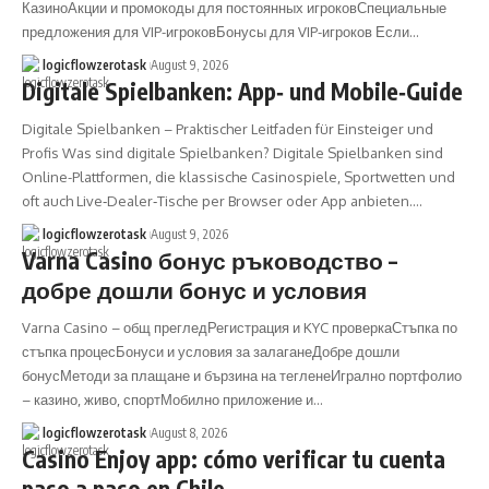
КазиноАкции и промокоды для постоянных игроковСпециальные
предложения для VIP-игроковБонусы для VIP-игроков Если…
logicflowzerotask
August 9, 2026
Digitale Spielbanken: App‑ und Mobile‑Guide
Digitale Spielbanken – Praktischer Leitfaden für Einsteiger und
Profis Was sind digitale Spielbanken? Digitale Spielbanken sind
Online-Plattformen, die klassische Casinospiele, Sportwetten und
oft auch Live‑Dealer‑Tische per Browser oder App anbieten.…
logicflowzerotask
August 9, 2026
Varna Casino бонус ръководство –
добре дошли бонус и условия
Varna Casino – общ прегледРегистрация и KYC проверкаСтъпка по
стъпка процесБонуси и условия за залаганеДобре дошли
бонусМетоди за плащане и бързина на тегленеИгрално портфолио
– казино, живо, спортМобилно приложение и…
logicflowzerotask
August 8, 2026
Casino Enjoy app: cómo verificar tu cuenta
paso a paso en Chile