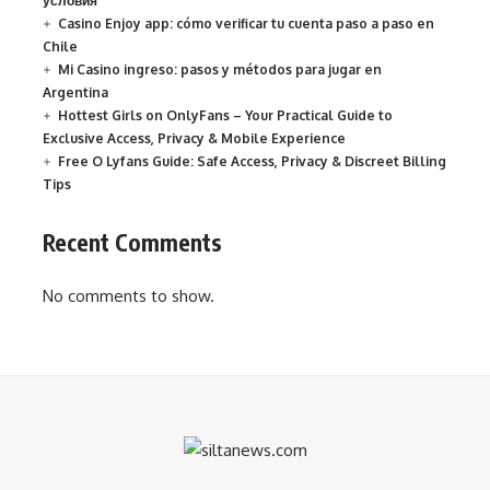
условия
Casino Enjoy app: cómo verificar tu cuenta paso a paso en
Chile
Mi Casino ingreso: pasos y métodos para jugar en
Argentina
Hottest Girls on OnlyFans – Your Practical Guide to
Exclusive Access, Privacy & Mobile Experience
Free O Lyfans Guide: Safe Access, Privacy & Discreet Billing
Tips
Recent Comments
No comments to show.