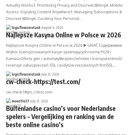
Actually Works3. Prioritizing Privacy and Discreet Billing4. Mobile
Access: Enjoying Content Anywhere5. Managing Subscriptions &
Discreet Billing6. Curating Your Personal…
logicflowzerotask
August 6, 2026
Najlepsze Kasyna Online w Polsce w 2026
Najlepsze Kasyna Online w Polsce w 2026 ▶️ GRAĆ Содержимое
Wybór licencjonowanych kasyn spełniających normy PGSI i
KamasuOferta gier i automatyBezpieczeństwo i transparentność:
recenzje zabezpieczeń SSL i audytów niezależnych firmSSL…
logicflowzerotask
July 31, 2026
cw-check-https://test.com/
cw-check https://test.com
mono11437
July 31, 2026
Buitenlandse casino’s voor Nederlandse
spelers – Vergelijking en ranking van de
beste online casino’s
Buitenlandse casino's voor Nederlandse spelers - Vergelijking en