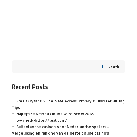
Search
Recent Posts
Free O Lyfans Guide: Safe Access, Privacy & Discreet Billing
Tips
Najlepsze Kasyna Online w Polsce w 2026
cw-check-https://test.com/
Buitenlandse casino’s voor Nederlandse spelers –
Vergelijking en ranking van de beste online casino’s