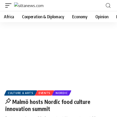
Africa
Cooperation & Diplomacy
Economy
Opinion
CULTURE & ARTS
EVENTS
NORDIC
Malmö hosts Nordic food culture
innovation summit