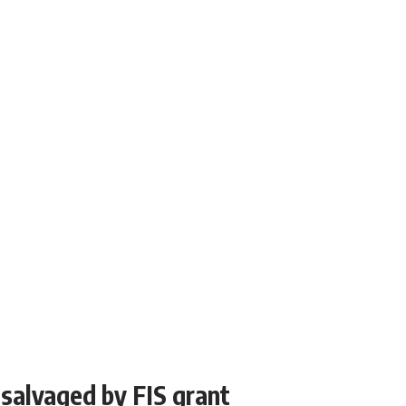
salvaged by FIS grant