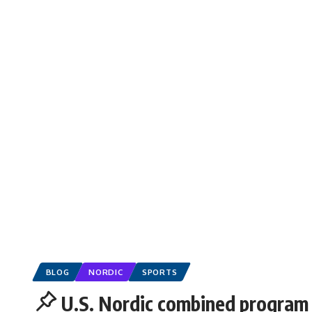
BLOG
NORDIC
SPORTS
U.S. Nordic combined program 