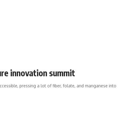
ure innovation summit
cessible, pressing a lot of fiber, folate, and manganese into