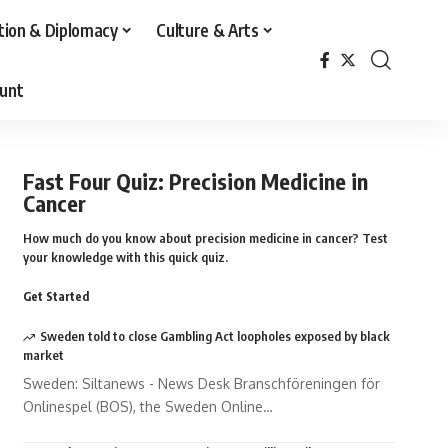
tion & Diplomacy
Culture & Arts
unt
Fast Four Quiz: Precision Medicine in
Cancer
How much do you know about precision medicine in cancer? Test
your knowledge with this quick quiz.
Get Started
Sweden told to close Gambling Act loopholes exposed by black
market
Sweden: Siltanews - News Desk Branschföreningen för
Onlinespel (BOS), the Sweden Online…