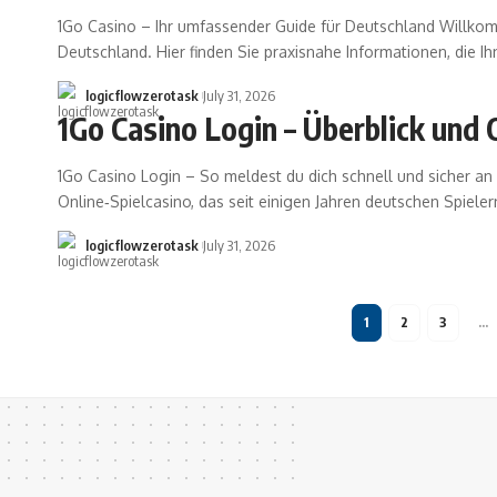
1Go Casino – Ihr umfassender Guide für Deutschland Willkom
Deutschland. Hier finden Sie praxisnahe Informationen, die Ih
logicflowzerotask
July 31, 2026
1Go Casino Login – Überblick und
1Go Casino Login – So meldest du dich schnell und sicher an W
Online‑Spielcasino, das seit einigen Jahren deutschen Spieler
logicflowzerotask
July 31, 2026
1
2
3
…