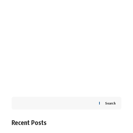
Search
Recent Posts