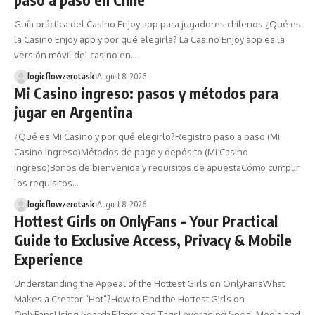
Guía práctica del Casino Enjoy app para jugadores chilenos ¿Qué es
la Casino Enjoy app y por qué elegirla? La Casino Enjoy app es la
versión móvil del casino en…
logicflowzerotask
August 8, 2026
Mi Casino ingreso: pasos y métodos para
jugar en Argentina
¿Qué es Mi Casino y por qué elegirlo?Registro paso a paso (Mi
Casino ingreso)Métodos de pago y depósito (Mi Casino
ingreso)Bonos de bienvenida y requisitos de apuestaCómo cumplir
los requisitos…
logicflowzerotask
August 8, 2026
Hottest Girls on OnlyFans – Your Practical
Guide to Exclusive Access, Privacy & Mobile
Experience
Understanding the Appeal of the Hottest Girls on OnlyFansWhat
Makes a Creator “Hot”?How to Find the Hottest Girls on
OnlyFansUsing Search Filters and TagsLeveraging Social Media and