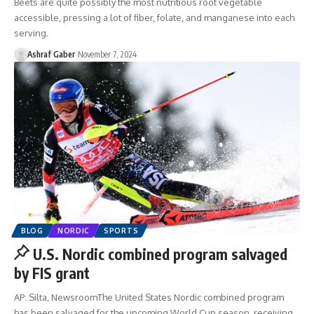
Beets are quite possibly the most nutritious root vegetable
accessible, pressing a lot of fiber, folate, and manganese into each
serving.
Ashraf Gaber
November 7, 2024
BLOG
NORDIC
SPORTS
U.S. Nordic combined program salvaged
by FIS grant
AP: Silta, NewsroomThe United States Nordic combined program
has been salvaged for the upcoming World Cup season, receiving