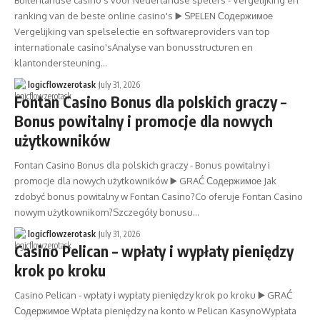
ranking van de beste online casino's ▶️ SPELEN Содержимое
Vergelijking van spelselectie en softwareproviders van top
internationale casino'sAnalyse van bonusstructuren en
klantondersteuning…
logicflowzerotask
July 31, 2026
Fontan Casino Bonus dla polskich graczy –
Bonus powitalny i promocje dla nowych
użytkowników
Fontan Casino Bonus dla polskich graczy - Bonus powitalny i
promocje dla nowych użytkowników ▶️ GRAĆ Содержимое Jak
zdobyć bonus powitalny w Fontan Casino?Co oferuje Fontan Casino
nowym użytkownikom?Szczegóły bonusu…
logicflowzerotask
July 31, 2026
Casino Pelican – wpłaty i wypłaty pieniędzy
krok po kroku
Casino Pelican - wpłaty i wypłaty pieniędzy krok po kroku ▶️ GRAĆ
Содержимое Wpłata pieniędzy na konto w Pelican KasynoWypłata