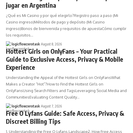
jugar en Argentina
¿Qué es Mi Casino y por qué elegirlo?Registro paso a paso (Mi
Casino ingreso)Métodos de pago y depósito (Mi Casino
ingreso)Bonos de bienvenida y requisitos de apuestaCómo cumplir
los requisitos…
logicflowzerotask
August 8, 2026
Hottest Girls on OnlyFans – Your Practical
Guide to Exclusive Access, Privacy & Mobile
Experience
Understanding the Appeal of the Hottest Girls on OnlyFansWhat
Makes a Creator “Hot”?How to Find the Hottest Girls on
OnlyFansUsing Search Filters and TagsLeveraging Social Media and
CommunitiesEvaluating Content Quality…
logicflowzerotask
August 7, 2026
Free O Lyfans Guide: Safe Access, Privacy &
Discreet Billing Tips
1. Understanding the Free O Lyfans Landscape2. How Free Access