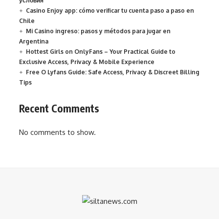
условия
Casino Enjoy app: cómo verificar tu cuenta paso a paso en
Chile
Mi Casino ingreso: pasos y métodos para jugar en
Argentina
Hottest Girls on OnlyFans – Your Practical Guide to
Exclusive Access, Privacy & Mobile Experience
Free O Lyfans Guide: Safe Access, Privacy & Discreet Billing
Tips
Recent Comments
No comments to show.