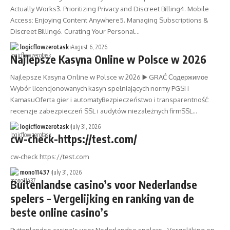
Actually Works3. Prioritizing Privacy and Discreet Billing4. Mobile
Access: Enjoying Content Anywhere5. Managing Subscriptions &
Discreet Billing6. Curating Your Personal…
logicflowzerotask
August 6, 2026
Najlepsze Kasyna Online w Polsce w 2026
Najlepsze Kasyna Online w Polsce w 2026 ▶️ GRAĆ Содержимое
Wybór licencjonowanych kasyn spełniających normy PGSI i
KamasuOferta gier i automatyBezpieczeństwo i transparentność:
recenzje zabezpieczeń SSL i audytów niezależnych firmSSL…
logicflowzerotask
July 31, 2026
cw-check-https://test.com/
cw-check https://test.com
mono11437
July 31, 2026
Buitenlandse casino’s voor Nederlandse
spelers – Vergelijking en ranking van de
beste online casino’s
Buitenlandse casino's voor Nederlandse spelers - Vergelijking en