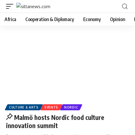
Africa
Cooperation & Diplomacy
Economy
Opinion
CULTURE & ARTS
EVENTS
NORDIC
Malmö hosts Nordic food culture
innovation summit