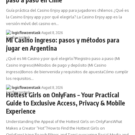
Guía práctica del Casino Enjoy app para jugadores chilenos ¿Qué es
la Casino Enjoy app y por qué elegirla? La Casino Enjoy app es la
versión móvil del casino en…
logicflowzerotask
August 8, 2026
Mi Casino ingreso: pasos y métodos para
jugar en Argentina
¿Qué es Mi Casino y por qué elegirlo?Registro paso a paso (Mi
Casino ingreso)Métodos de pago y depósito (Mi Casino
ingreso)Bonos de bienvenida y requisitos de apuestaCómo cumplir
los requisitos…
logicflowzerotask
August 8, 2026
Hottest Girls on OnlyFans – Your Practical
Guide to Exclusive Access, Privacy & Mobile
Experience
Understanding the Appeal of the Hottest Girls on OnlyFansWhat
Makes a Creator “Hot”?How to Find the Hottest Girls on
OnlyFansUsing Search Filters and TagsLeveraging Social Media and