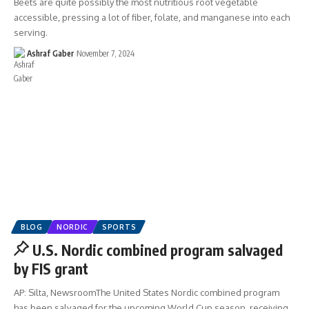
Beets are quite possibly the most nutritious root vegetable
accessible, pressing a lot of fiber, folate, and manganese into each
serving.
Ashraf Gaber
November 7, 2024
BLOG
NORDIC
SPORTS
U.S. Nordic combined program salvaged
by FIS grant
AP: Silta, NewsroomThe United States Nordic combined program
has been salvaged for the upcoming World Cup season, receiving