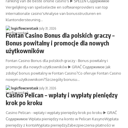
ranking van de beste online casino's ▶️ SPELEN Содержимое
Vergelijking van spelselectie en softwareproviders van top
internationale casino'sAnalyse van bonusstructuren en
klantondersteuning…
logicflowzerotask
July 31, 2026
Fontan Casino Bonus dla polskich graczy –
Bonus powitalny i promocje dla nowych
użytkowników
Fontan Casino Bonus dla polskich graczy - Bonus powitalny i
promocje dla nowych użytkowników ▶️ GRAĆ Содержимое Jak
zdobyć bonus powitalny w Fontan Casino?Co oferuje Fontan Casino
nowym użytkownikom?Szczegóły bonusu…
logicflowzerotask
July 31, 2026
Casino Pelican – wpłaty i wypłaty pieniędzy
krok po kroku
Casino Pelican - wpłaty i wypłaty pieniędzy krok po kroku ▶️ GRAĆ
Содержимое Wpłata pieniędzy na konto w Pelican KasynoWypłata
pieniędzy z kontaWypłata pieniędzyZabezpieczenia płatności w