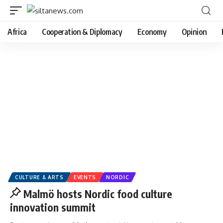
Africa
Cooperation & Diplomacy
Economy
Opinion
CULTURE & ARTS
EVENTS
NORDIC
Malmö hosts Nordic food culture
innovation summit