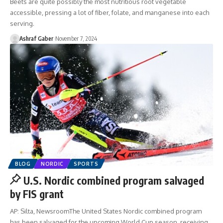
Beets are quite possibly the most nutritious root vegetable
accessible, pressing a lot of fiber, folate, and manganese into each
serving.
Ashraf Gaber
November 7, 2024
BLOG
NORDIC
SPORTS
U.S. Nordic combined program salvaged
by FIS grant
AP: Silta, NewsroomThe United States Nordic combined program
has been salvaged for the upcoming World Cup season, receiving