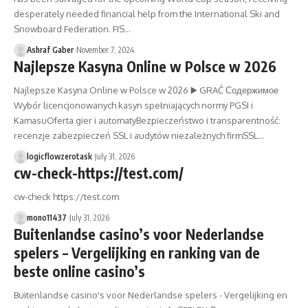
desperately needed financial help from the International Ski and
Snowboard Federation. FIS…
Ashraf Gaber
November 7, 2024
Najlepsze Kasyna Online w Polsce w 2026
Najlepsze Kasyna Online w Polsce w 2026 ▶️ GRAĆ Содержимое
Wybór licencjonowanych kasyn spełniających normy PGSI i
KamasuOferta gier i automatyBezpieczeństwo i transparentność:
recenzje zabezpieczeń SSL i audytów niezależnych firmSSL…
logicflowzerotask
July 31, 2026
cw-check-https://test.com/
cw-check https://test.com
mono11437
July 31, 2026
Buitenlandse casino’s voor Nederlandse
spelers – Vergelijking en ranking van de
beste online casino’s
Buitenlandse casino's voor Nederlandse spelers - Vergelijking en