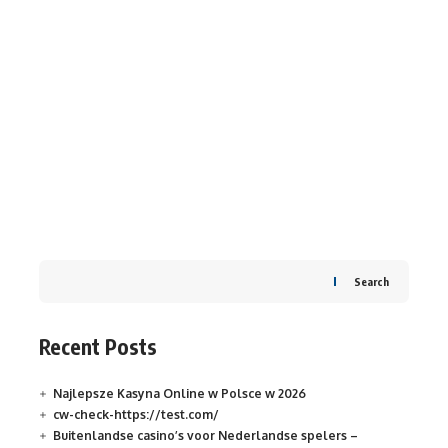
Search
Recent Posts
Najlepsze Kasyna Online w Polsce w 2026
cw-check-https://test.com/
Buitenlandse casino’s voor Nederlandse spelers –