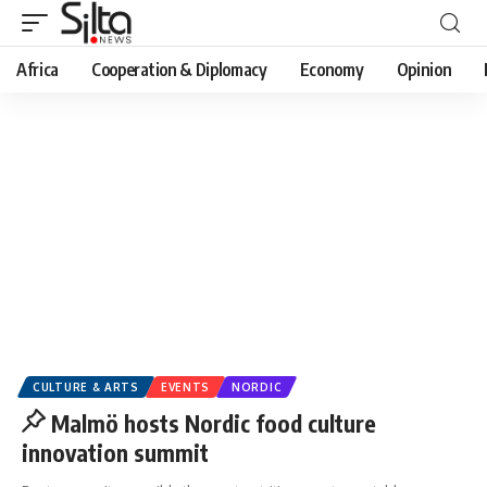
Africa
Cooperation & Diplomacy
Economy
Opinion
CULTURE & ARTS
EVENTS
NORDIC
Malmö hosts Nordic food culture
innovation summit