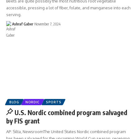
Beets are quite possibly the most nutritious root vegetable
accessible, pressing a lot of fiber, folate, and manganese into each
serving.
Ashraf Gaber
November 7, 2024
BLOG
NORDIC
SPORTS
U.S. Nordic combined program salvaged
by FIS grant
AP: Silta, NewsroomThe United States Nordic combined program
has been salvaged for the upcoming World Cup season, receiving