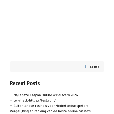
Search
Recent Posts
Najlepsze Kasyna Online w Polsce w 2026
cw-check-https://test.com/
Buitenlandse casino’s voor Nederlandse spelers –
Vergelijking en ranking van de beste online casino’s