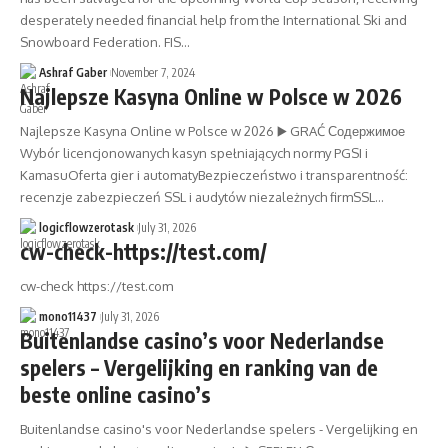
desperately needed financial help from the International Ski and
Snowboard Federation. FIS…
Ashraf Gaber
November 7, 2024
Najlepsze Kasyna Online w Polsce w 2026
Najlepsze Kasyna Online w Polsce w 2026 ▶️ GRAĆ Содержимое
Wybór licencjonowanych kasyn spełniających normy PGSI i
KamasuOferta gier i automatyBezpieczeństwo i transparentność:
recenzje zabezpieczeń SSL i audytów niezależnych firmSSL…
logicflowzerotask
July 31, 2026
cw-check-https://test.com/
cw-check https://test.com
mono11437
July 31, 2026
Buitenlandse casino’s voor Nederlandse
spelers – Vergelijking en ranking van de
beste online casino’s
Buitenlandse casino's voor Nederlandse spelers - Vergelijking en