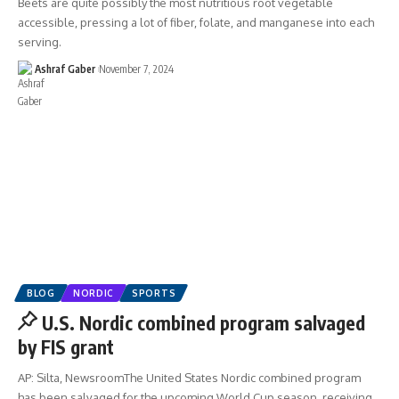
Beets are quite possibly the most nutritious root vegetable
accessible, pressing a lot of fiber, folate, and manganese into each
serving.
Ashraf Gaber
November 7, 2024
BLOG
NORDIC
SPORTS
U.S. Nordic combined program salvaged
by FIS grant
AP: Silta, NewsroomThe United States Nordic combined program
has been salvaged for the upcoming World Cup season, receiving