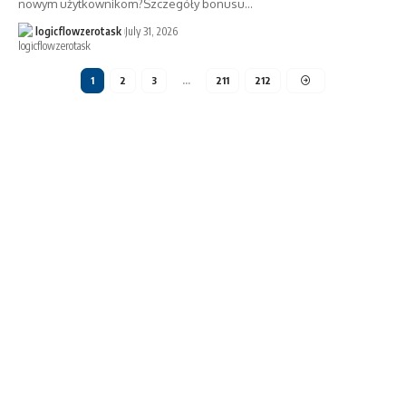
nowym użytkownikom?Szczegóły bonusu…
logicflowzerotask
July 31, 2026
1
2
3
…
211
212