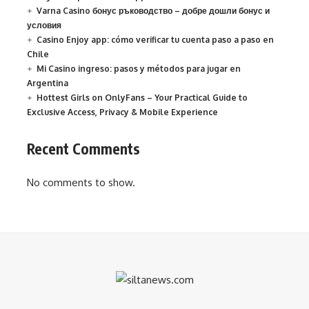
Varna Casino бонус ръководство – добре дошли бонус и
условия
Casino Enjoy app: cómo verificar tu cuenta paso a paso en
Chile
Mi Casino ingreso: pasos y métodos para jugar en
Argentina
Hottest Girls on OnlyFans – Your Practical Guide to
Exclusive Access, Privacy & Mobile Experience
Recent Comments
No comments to show.