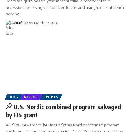
Beets are quite possibly the most nutritious root vegetable
accessible, pressing a lot of fiber, folate, and manganese into each
serving.
Ashraf Gaber
November 7, 2024
BLOG
NORDIC
SPORTS
U.S. Nordic combined program salvaged
by FIS grant
AP: Silta, NewsroomThe United States Nordic combined program
has been salvaged for the upcoming World Cup season, receiving