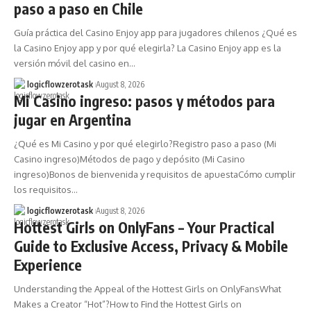
paso a paso en Chile
Guía práctica del Casino Enjoy app para jugadores chilenos ¿Qué es
la Casino Enjoy app y por qué elegirla? La Casino Enjoy app es la
versión móvil del casino en…
logicflowzerotask
August 8, 2026
Mi Casino ingreso: pasos y métodos para
jugar en Argentina
¿Qué es Mi Casino y por qué elegirlo?Registro paso a paso (Mi
Casino ingreso)Métodos de pago y depósito (Mi Casino
ingreso)Bonos de bienvenida y requisitos de apuestaCómo cumplir
los requisitos…
logicflowzerotask
August 8, 2026
Hottest Girls on OnlyFans – Your Practical
Guide to Exclusive Access, Privacy & Mobile
Experience
Understanding the Appeal of the Hottest Girls on OnlyFansWhat
Makes a Creator “Hot”?How to Find the Hottest Girls on