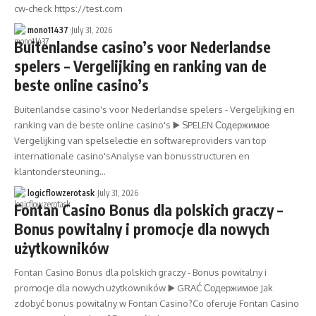
cw-check https://test.com
mono11437
July 31, 2026
Buitenlandse casino’s voor Nederlandse
spelers – Vergelijking en ranking van de
beste online casino’s
Buitenlandse casino's voor Nederlandse spelers - Vergelijking en
ranking van de beste online casino's ▶️ SPELEN Содержимое
Vergelijking van spelselectie en softwareproviders van top
internationale casino'sAnalyse van bonusstructuren en
klantondersteuning…
logicflowzerotask
July 31, 2026
Fontan Casino Bonus dla polskich graczy –
Bonus powitalny i promocje dla nowych
użytkowników
Fontan Casino Bonus dla polskich graczy - Bonus powitalny i
promocje dla nowych użytkowników ▶️ GRAĆ Содержимое Jak
zdobyć bonus powitalny w Fontan Casino?Co oferuje Fontan Casino