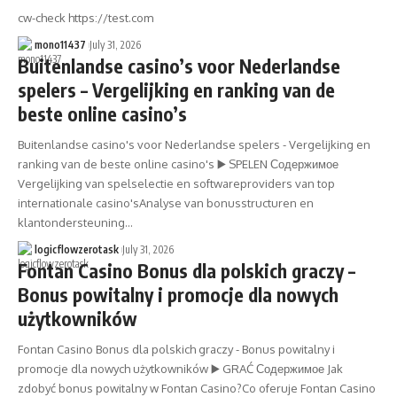
cw-check https://test.com
mono11437
July 31, 2026
Buitenlandse casino’s voor Nederlandse
spelers – Vergelijking en ranking van de
beste online casino’s
Buitenlandse casino's voor Nederlandse spelers - Vergelijking en
ranking van de beste online casino's ▶️ SPELEN Содержимое
Vergelijking van spelselectie en softwareproviders van top
internationale casino'sAnalyse van bonusstructuren en
klantondersteuning…
logicflowzerotask
July 31, 2026
Fontan Casino Bonus dla polskich graczy –
Bonus powitalny i promocje dla nowych
użytkowników
Fontan Casino Bonus dla polskich graczy - Bonus powitalny i
promocje dla nowych użytkowników ▶️ GRAĆ Содержимое Jak
zdobyć bonus powitalny w Fontan Casino?Co oferuje Fontan Casino