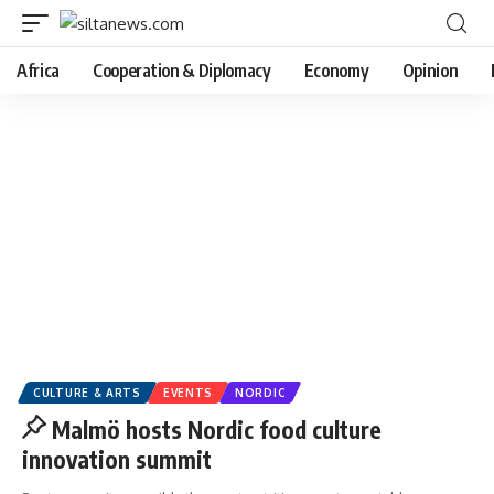
Africa
Cooperation & Diplomacy
Economy
Opinion
CULTURE & ARTS
EVENTS
NORDIC
Malmö hosts Nordic food culture
innovation summit