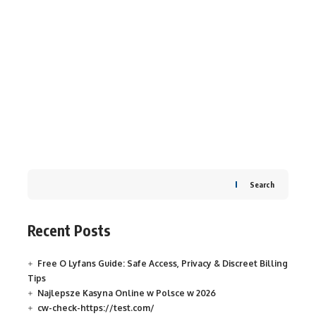
Search
Recent Posts
Free O Lyfans Guide: Safe Access, Privacy & Discreet Billing
Tips
Najlepsze Kasyna Online w Polsce w 2026
cw-check-https://test.com/