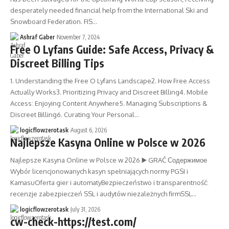
desperately needed financial help from the International Ski and
Snowboard Federation. FIS…
Ashraf Gaber
November 7, 2024
Free O Lyfans Guide: Safe Access, Privacy &
Discreet Billing Tips
1. Understanding the Free O Lyfans Landscape2. How Free Access
Actually Works3. Prioritizing Privacy and Discreet Billing4. Mobile
Access: Enjoying Content Anywhere5. Managing Subscriptions &
Discreet Billing6. Curating Your Personal…
logicflowzerotask
August 6, 2026
Najlepsze Kasyna Online w Polsce w 2026
Najlepsze Kasyna Online w Polsce w 2026 ▶️ GRAĆ Содержимое
Wybór licencjonowanych kasyn spełniających normy PGSI i
KamasuOferta gier i automatyBezpieczeństwo i transparentność:
recenzje zabezpieczeń SSL i audytów niezależnych firmSSL…
logicflowzerotask
July 31, 2026
cw-check-https://test.com/