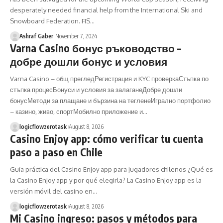
desperately needed financial help from the International Ski and
Snowboard Federation. FIS…
Ashraf Gaber
November 7, 2024
Varna Casino бонус ръководство –
добре дошли бонус и условия
Varna Casino – общ прегледРегистрация и KYC проверкаСтъпка по
стъпка процесБонуси и условия за залаганеДобре дошли
бонусМетоди за плащане и бързина на тегленеИгрално портфолио
– казино, живо, спортМобилно приложение и…
logicflowzerotask
August 8, 2026
Casino Enjoy app: cómo verificar tu cuenta
paso a paso en Chile
Guía práctica del Casino Enjoy app para jugadores chilenos ¿Qué es
la Casino Enjoy app y por qué elegirla? La Casino Enjoy app es la
versión móvil del casino en…
logicflowzerotask
August 8, 2026
Mi Casino ingreso: pasos y métodos para