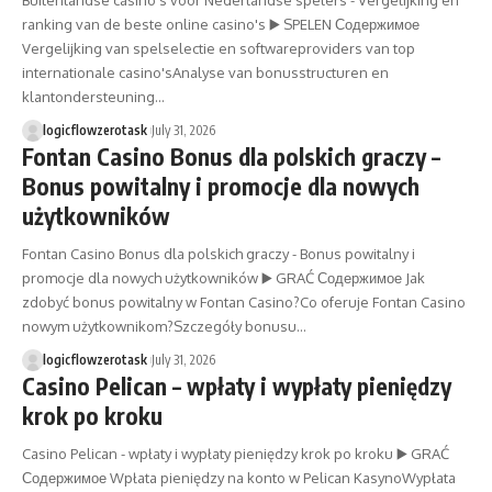
ranking van de beste online casino's ▶️ SPELEN Содержимое
Vergelijking van spelselectie en softwareproviders van top
internationale casino'sAnalyse van bonusstructuren en
klantondersteuning…
logicflowzerotask
July 31, 2026
Fontan Casino Bonus dla polskich graczy –
Bonus powitalny i promocje dla nowych
użytkowników
Fontan Casino Bonus dla polskich graczy - Bonus powitalny i
promocje dla nowych użytkowników ▶️ GRAĆ Содержимое Jak
zdobyć bonus powitalny w Fontan Casino?Co oferuje Fontan Casino
nowym użytkownikom?Szczegóły bonusu…
logicflowzerotask
July 31, 2026
Casino Pelican – wpłaty i wypłaty pieniędzy
krok po kroku
Casino Pelican - wpłaty i wypłaty pieniędzy krok po kroku ▶️ GRAĆ
Содержимое Wpłata pieniędzy na konto w Pelican KasynoWypłata