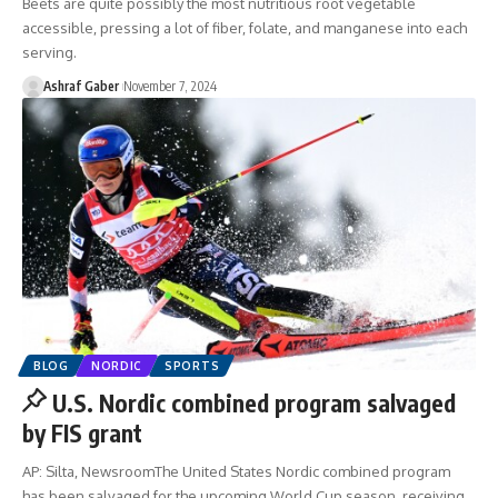
Beets are quite possibly the most nutritious root vegetable
accessible, pressing a lot of fiber, folate, and manganese into each
serving.
Ashraf Gaber
November 7, 2024
BLOG
NORDIC
SPORTS
U.S. Nordic combined program salvaged
by FIS grant
AP: Silta, NewsroomThe United States Nordic combined program
has been salvaged for the upcoming World Cup season, receiving