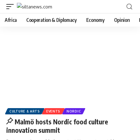
Africa
Cooperation & Diplomacy
Economy
Opinion
CULTURE & ARTS
EVENTS
NORDIC
Malmö hosts Nordic food culture
innovation summit