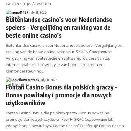
cw-check https://test.com
mono11437
July 31, 2026
Buitenlandse casino’s voor Nederlandse
spelers – Vergelijking en ranking van de
beste online casino’s
Buitenlandse casino's voor Nederlandse spelers - Vergelijking en
ranking van de beste online casino's ▶️ SPELEN Содержимое
Vergelijking van spelselectie en softwareproviders van top
internationale casino'sAnalyse van bonusstructuren en
klantondersteuning…
logicflowzerotask
July 31, 2026
Fontan Casino Bonus dla polskich graczy –
Bonus powitalny i promocje dla nowych
użytkowników
Fontan Casino Bonus dla polskich graczy - Bonus powitalny i
promocje dla nowych użytkowników ▶️ GRAĆ Содержимое Jak
zdobyć bonus powitalny w Fontan Casino?Co oferuje Fontan Casino