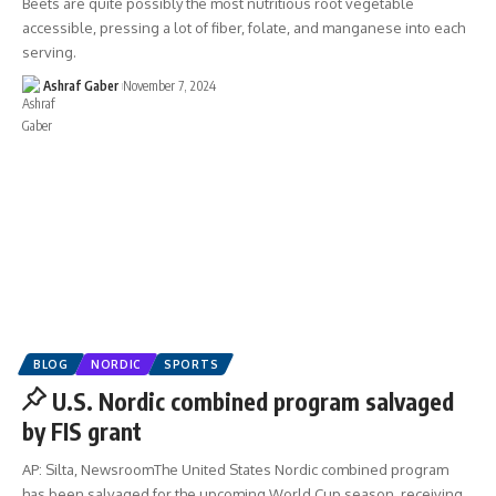
Beets are quite possibly the most nutritious root vegetable
accessible, pressing a lot of fiber, folate, and manganese into each
serving.
Ashraf Gaber
November 7, 2024
BLOG
NORDIC
SPORTS
U.S. Nordic combined program salvaged
by FIS grant
AP: Silta, NewsroomThe United States Nordic combined program
has been salvaged for the upcoming World Cup season, receiving