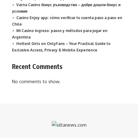
Varna Casino бонус ръководство – добре дошли бонус и
условия
Casino Enjoy app: cómo verificar tu cuenta paso a paso en
Chile
Mi Casino ingreso: pasos y métodos para jugar en
Argentina
Hottest Girls on OnlyFans – Your Practical Guide to
Exclusive Access, Privacy & Mobile Experience
Recent Comments
No comments to show.