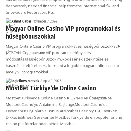
desperately needed financial help from the International Ski and
Snowboard Federation. FIS…
Ashraf Gaber
November 7, 2024
Magyar Online Casino VIP programokkal és
hűségbónuszokkal
Magyar Online Casino VIP programokkal és hűségbónuszokkal ▶️
JÁTSZANI Содержимое VIP programok előnyei és
módosításaiHűségbónuszok működésének áttekintése és
használati feltételek Ha keresed a legjobb magyar online casino,
amely VIP programokkal…
logicflowzerotask
August 9, 2026
Mostbet Türkiye’de Online Casino
Mostbet Türkiye'de Online Casino ▶️ OYNAMAK Содержимое
Mostbet Casino'yu Anlatımına BaşlangıçMostbet Casino'da
Oynanabilir Oyunlar ve BonuslarMostbet Casino'yu Kullanırken
Dikkat Edilmesi Gerekenler Mostbet Türkiye'de en popüler online
casino platformlarından biridir. Mostbet…