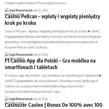
nowym użytkownikom?Szczegóły bonusu…
logicflowzerotask
July 31, 2026
Casino Pelican – wpłaty i wypłaty pieniędzy
krok po kroku
Casino Pelican - wpłaty i wypłaty pieniędzy krok po kroku ▶️ GRAĆ
Содержимое Wpłata pieniędzy na konto w Pelican KasynoWypłata
pieniędzy z kontaWypłata pieniędzyZabezpieczenia płatności w
kasynie Pelican Jeśli szukasz…
logicflowzerotask
July 31, 2026
F1 Casino App dla Polski – Gra mobilna na
smartfonach i tabletach
F1 Casino App dla Polski - Gra mobilna na smartfonach i tabletach ▶️
GRAĆ Содержимое Jak zainstalować i skonfigurować aplikację F1
Casino na urządzeniach mobilnychKonfiguracja konta i
bezpieczeństwoFunkcjonalności i gry…
logicflowzerotask
July 31, 2026
Casinozer Casino | Bonus De 100% avec 100