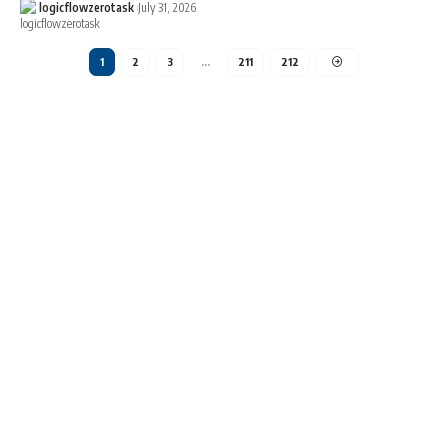
logicflowzerotask
July 31, 2026
1
2
3
…
211
212