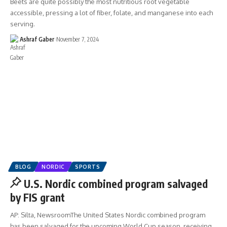
Beets are quite possibly the most nutritious root vegetable
accessible, pressing a lot of fiber, folate, and manganese into each
serving.
Ashraf Gaber
November 7, 2024
BLOG
NORDIC
SPORTS
U.S. Nordic combined program salvaged
by FIS grant
AP: Silta, NewsroomThe United States Nordic combined program
has been salvaged for the upcoming World Cup season, receiving