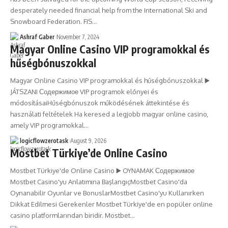
desperately needed financial help from the International Ski and
Snowboard Federation. FIS…
Ashraf Gaber
November 7, 2024
Magyar Online Casino VIP programokkal és
hűségbónuszokkal
Magyar Online Casino VIP programokkal és hűségbónuszokkal ▶️
JÁTSZANI Содержимое VIP programok előnyei és
módosításaiHűségbónuszok működésének áttekintése és
használati feltételek Ha keresed a legjobb magyar online casino,
amely VIP programokkal…
logicflowzerotask
August 9, 2026
Mostbet Türkiye’de Online Casino
Mostbet Türkiye'de Online Casino ▶️ OYNAMAK Содержимое
Mostbet Casino'yu Anlatımına BaşlangıçMostbet Casino'da
Oynanabilir Oyunlar ve BonuslarMostbet Casino'yu Kullanırken
Dikkat Edilmesi Gerekenler Mostbet Türkiye'de en popüler online
casino platformlarından biridir. Mostbet…