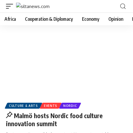
Africa
Cooperation & Diplomacy
Economy
Opinion
CULTURE & ARTS
EVENTS
NORDIC
Malmö hosts Nordic food culture
innovation summit