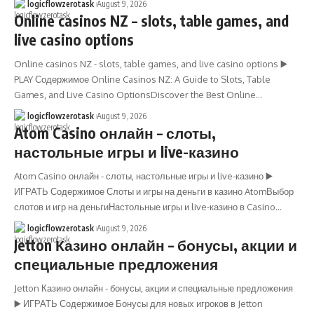
logicflowzerotask
August 9, 2026
Online casinos NZ – slots, table games, and
live casino options
Online casinos NZ - slots, table games, and live casino options ▶️
PLAY Содержимое Online Casinos NZ: A Guide to Slots, Table
Games, and Live Casino OptionsDiscover the Best Online…
logicflowzerotask
August 9, 2026
Atom Casino онлайн – слоты,
настольные игры и live-казино
Atom Casino онлайн - слоты, настольные игры и live-казино ▶️
ИГРАТЬ Содержимое Слоты и игры на деньги в казино AtomВыбор
слотов и игр на деньгиНастольные игры и live-казино в Casino…
logicflowzerotask
August 9, 2026
Jetton Казино онлайн – бонусы, акции и
специальные предложения
Jetton Казино онлайн - бонусы, акции и специальные предложения
▶️ ИГРАТЬ Содержимое Бонусы для новых игроков в Jetton