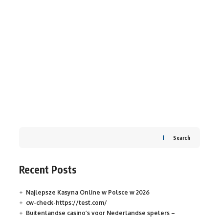
Search
Recent Posts
Najlepsze Kasyna Online w Polsce w 2026
cw-check-https://test.com/
Buitenlandse casino’s voor Nederlandse spelers –