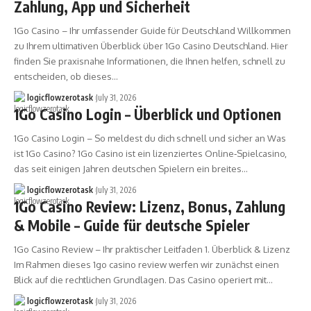
Zahlung, App und Sicherheit
1Go Casino – Ihr umfassender Guide für Deutschland Willkommen
zu Ihrem ultimativen Überblick über 1Go Casino Deutschland. Hier
finden Sie praxisnahe Informationen, die Ihnen helfen, schnell zu
entscheiden, ob dieses…
logicflowzerotask
July 31, 2026
1Go Casino Login – Überblick und Optionen
1Go Casino Login – So meldest du dich schnell und sicher an Was
ist 1Go Casino? 1Go Casino ist ein lizenziertes Online‑Spielcasino,
das seit einigen Jahren deutschen Spielern ein breites…
logicflowzerotask
July 31, 2026
1Go Casino Review: Lizenz, Bonus, Zahlung
& Mobile – Guide für deutsche Spieler
1Go Casino Review – Ihr praktischer Leitfaden 1. Überblick & Lizenz
Im Rahmen dieses 1go casino review werfen wir zunächst einen
Blick auf die rechtlichen Grundlagen. Das Casino operiert mit…
logicflowzerotask
July 31, 2026