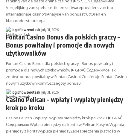
ranking van de beste online casino's ▶️ SPELEN Содержимое
Vergelijking van spelselectie en softwareproviders van top
internationale casino'sAnalyse van bonusstructuren en
klantondersteuning…
logicflowzerotask
July 31, 2026
Fontan Casino Bonus dla polskich graczy –
Bonus powitalny i promocje dla nowych
użytkowników
Fontan Casino Bonus dla polskich graczy - Bonus powitalny i
promocje dla nowych użytkowników ▶️ GRAĆ Содержимое Jak
zdobyć bonus powitalny w Fontan Casino?Co oferuje Fontan Casino
nowym użytkownikom?Szczegóły bonusu…
logicflowzerotask
July 31, 2026
Casino Pelican – wpłaty i wypłaty pieniędzy
krok po kroku
Casino Pelican - wpłaty i wypłaty pieniędzy krok po kroku ▶️ GRAĆ
Содержимое Wpłata pieniędzy na konto w Pelican KasynoWypłata
pieniędzy z kontaWypłata pieniędzyZabezpieczenia płatności w