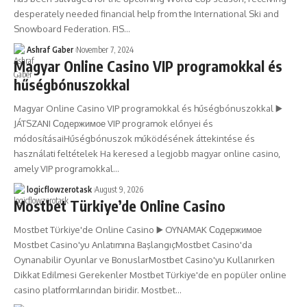
desperately needed financial help from the International Ski and
Snowboard Federation. FIS…
Ashraf Gaber
November 7, 2024
Magyar Online Casino VIP programokkal és
hűségbónuszokkal
Magyar Online Casino VIP programokkal és hűségbónuszokkal ▶️
JÁTSZANI Содержимое VIP programok előnyei és
módosításaiHűségbónuszok működésének áttekintése és
használati feltételek Ha keresed a legjobb magyar online casino,
amely VIP programokkal…
logicflowzerotask
August 9, 2026
Mostbet Türkiye’de Online Casino
Mostbet Türkiye'de Online Casino ▶️ OYNAMAK Содержимое
Mostbet Casino'yu Anlatımına BaşlangıçMostbet Casino'da
Oynanabilir Oyunlar ve BonuslarMostbet Casino'yu Kullanırken
Dikkat Edilmesi Gerekenler Mostbet Türkiye'de en popüler online
casino platformlarından biridir. Mostbet…