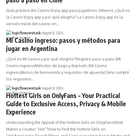
Guía práctica del Casino Enjoy app para jugadores chilenos ¿Qué es
la Casino Enjoy app y por qué elegirla? La Casino Enjoy app es la
versión móvil del casino en…
logicflowzerotask
August 8, 2026
Mi Casino ingreso: pasos y métodos para
jugar en Argentina
¿Qué es Mi Casino y por qué elegirlo?Registro paso a paso (Mi
Casino ingreso)Métodos de pago y depósito (Mi Casino
ingreso)Bonos de bienvenida y requisitos de apuestaCómo cumplir
los requisitos…
logicflowzerotask
August 8, 2026
Hottest Girls on OnlyFans – Your Practical
Guide to Exclusive Access, Privacy & Mobile
Experience
Understanding the Appeal of the Hottest Girls on OnlyFansWhat
Makes a Creator “Hot”?How to Find the Hottest Girls on
OnlyFansUsing Search Filters and TagsLeveraging Social Media and