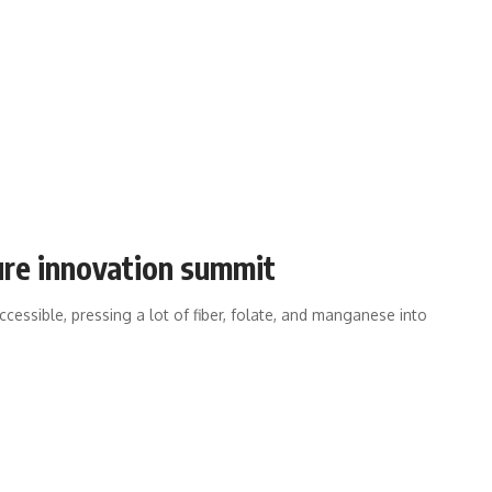
ure innovation summit
cessible, pressing a lot of fiber, folate, and manganese into