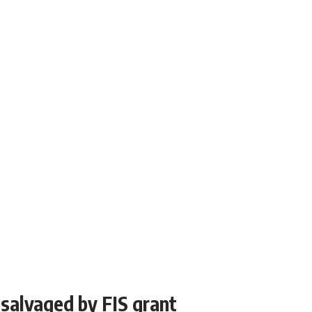
salvaged by FIS grant