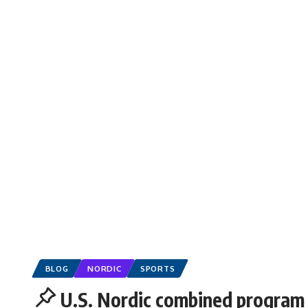
BLOG
NORDIC
SPORTS
U.S. Nordic combined program 