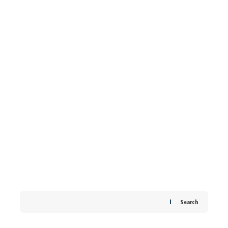
Search