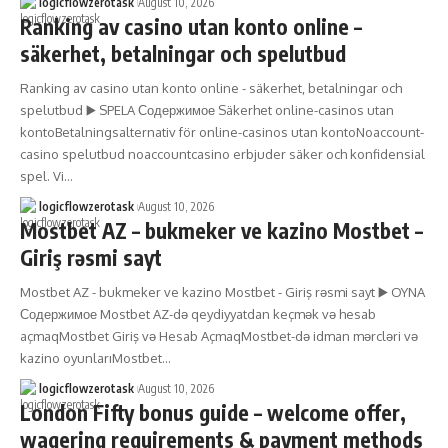
logicflowzerotask
August 10, 2026
Ranking av casino utan konto online –
säkerhet, betalningar och spelutbud
Ranking av casino utan konto online - säkerhet, betalningar och
spelutbud ▶️ SPELA Содержимое Säkerhet online-casinos utan
kontoBetalningsalternativ för online-casinos utan kontoNoaccount-
casino spelutbud noaccountcasino erbjuder säker och konfidensial
spel. Vi…
logicflowzerotask
August 10, 2026
Mostbet AZ – bukmeker ve kazino Mostbet –
Giriş rəsmi sayt
Mostbet AZ - bukmeker ve kazino Mostbet - Giriş rəsmi sayt ▶️ OYNA
Содержимое Mostbet AZ-də qeydiyyatdan keçmək və hesab
açmaqMostbet Giriş və Hesab AçmaqMostbet-də idman mərcləri və
kazino oyunlarıMostbet…
logicflowzerotask
August 10, 2026
London Fifty bonus guide – welcome offer,
wagering requirements & payment methods