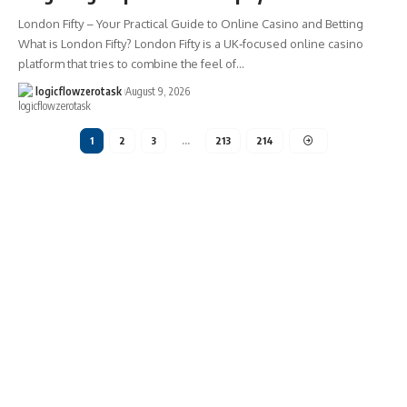
London Fifty – Your Practical Guide to Online Casino and Betting
What is London Fifty? London Fifty is a UK‑focused online casino
platform that tries to combine the feel of…
logicflowzerotask
August 9, 2026
1
2
3
…
213
214