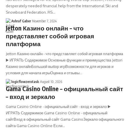
desperately needed financial help from the International Ski and
Snowboard Federation. FIS…
Ashraf Gaber
November 7, 2024
Jetton Казино онлайн – что
представляет собой игровая
платформа
Jetton Казино онлайн - что представляет собой игровая платформа
▶️ ИГРАТЬ Содержимое Основные функции и преимущества Jetton
Казино онлайнБольшой выбор игрВозможности для игроков и
условия для начала игрыОценка и отзывы…
logicflowzerotask
August 10, 2026
Gama Casino Online – официальный сайт
– вход и зеркало
Gama Casino Online - официальный сайт - вход и зеркало ▶️
ИГРАТЬ Содержимое Gama Casino Online - официальный
сайтВход в официальный сайт Gama CasinoЗеркало официального
сайта Gama Casino Online Если…