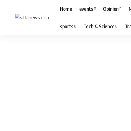
Home
events
Opinion
N
sports
Tech & Science
Tra