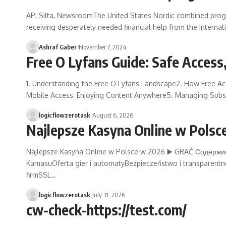
AP: Silta, NewsroomThe United States Nordic combined pro
receiving desperately needed financial help from the Interna
Ashraf Gaber
November 7, 2024
Free O Lyfans Guide: Safe Access,
1. Understanding the Free O Lyfans Landscape2. How Free Acce
Mobile Access: Enjoying Content Anywhere5. Managing Subscr
logicflowzerotask
August 6, 2026
Najlepsze Kasyna Online w Polsc
Najlepsze Kasyna Online w Polsce w 2026 ▶️ GRAĆ Содержим
KamasuOferta gier i automatyBezpieczeństwo i transparentno
firmSSL…
logicflowzerotask
July 31, 2026
cw-check-https://test.com/