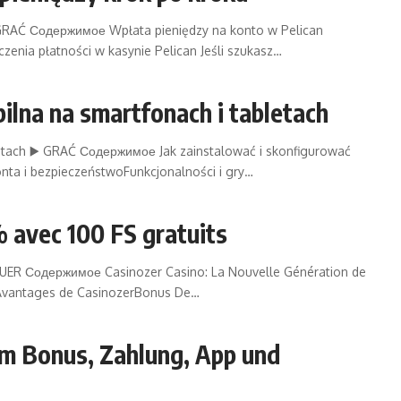
▶️ GRAĆ Содержимое Wpłata pieniędzy na konto w Pelican
enia płatności w kasynie Pelican Jeśli szukasz…
bilna na smartfonach i tabletach
bletach ▶️ GRAĆ Содержимое Jak zainstalować i skonfigurować
onta i bezpieczeństwoFunkcjonalności i gry…
 avec 100 FS gratuits
JOUER Содержимое Casinozer Casino: La Nouvelle Génération de
 Avantages de CasinozerBonus De…
um Bonus, Zahlung, App und