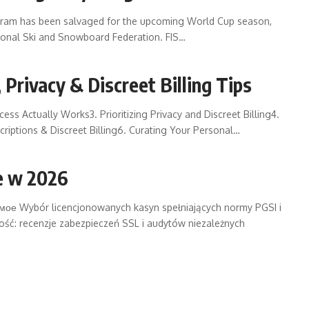
gram has been salvaged for the upcoming World Cup season,
tional Ski and Snowboard Federation. FIS…
 Privacy & Discreet Billing Tips
ss Actually Works3. Prioritizing Privacy and Discreet Billing4.
iptions & Discreet Billing6. Curating Your Personal…
e w 2026
ое Wybór licencjonowanych kasyn spełniających normy PGSI i
ść: recenzje zabezpieczeń SSL i audytów niezależnych