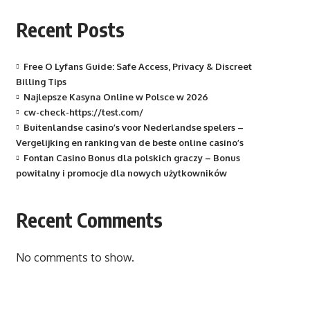
Recent Posts
Free O Lyfans Guide: Safe Access, Privacy & Discreet
Billing Tips
Najlepsze Kasyna Online w Polsce w 2026
cw-check-https://test.com/
Buitenlandse casino’s voor Nederlandse spelers –
Vergelijking en ranking van de beste online casino’s
Fontan Casino Bonus dla polskich graczy – Bonus
powitalny i promocje dla nowych użytkowników
Recent Comments
No comments to show.