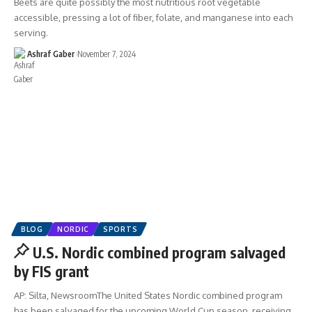
Beets are quite possibly the most nutritious root vegetable
accessible, pressing a lot of fiber, folate, and manganese into each
serving.
Ashraf Gaber
November 7, 2024
BLOG
NORDIC
SPORTS
U.S. Nordic combined program salvaged
by FIS grant
AP: Silta, NewsroomThe United States Nordic combined program
has been salvaged for the upcoming World Cup season, receiving