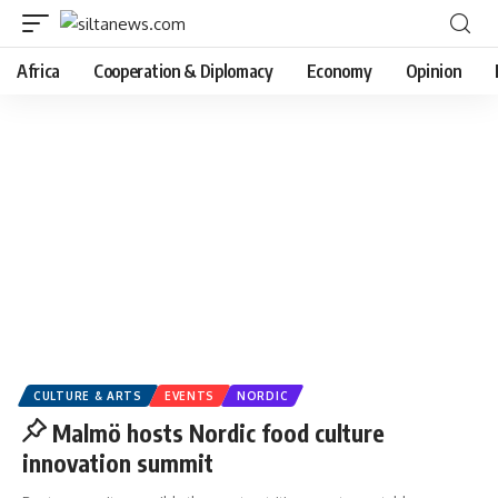
Africa
Cooperation & Diplomacy
Economy
Opinion
CULTURE & ARTS
EVENTS
NORDIC
Malmö hosts Nordic food culture
innovation summit