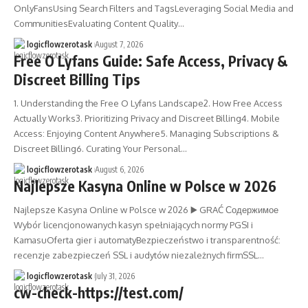
OnlyFansUsing Search Filters and TagsLeveraging Social Media and
CommunitiesEvaluating Content Quality…
logicflowzerotask
August 7, 2026
Free O Lyfans Guide: Safe Access, Privacy &
Discreet Billing Tips
1. Understanding the Free O Lyfans Landscape2. How Free Access
Actually Works3. Prioritizing Privacy and Discreet Billing4. Mobile
Access: Enjoying Content Anywhere5. Managing Subscriptions &
Discreet Billing6. Curating Your Personal…
logicflowzerotask
August 6, 2026
Najlepsze Kasyna Online w Polsce w 2026
Najlepsze Kasyna Online w Polsce w 2026 ▶️ GRAĆ Содержимое
Wybór licencjonowanych kasyn spełniających normy PGSI i
KamasuOferta gier i automatyBezpieczeństwo i transparentność:
recenzje zabezpieczeń SSL i audytów niezależnych firmSSL…
logicflowzerotask
July 31, 2026
cw-check-https://test.com/