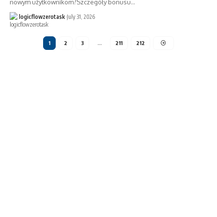
nowym użytkownikom?Szczegóły bonusu…
logicflowzerotask
July 31, 2026
1
2
3
…
211
212