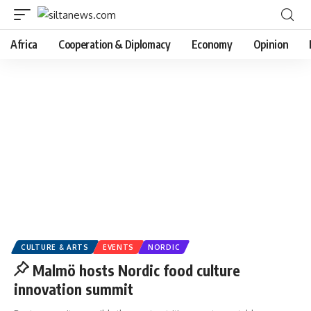
Africa
Cooperation & Diplomacy
Economy
Opinion
CULTURE & ARTS
EVENTS
NORDIC
Malmö hosts Nordic food culture
innovation summit