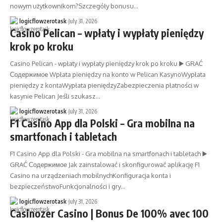
nowym użytkownikom?Szczegóły bonusu…
logicflowzerotask
July 31, 2026
Casino Pelican – wpłaty i wypłaty pieniędzy
krok po kroku
Casino Pelican - wpłaty i wypłaty pieniędzy krok po kroku ▶️ GRAĆ
Содержимое Wpłata pieniędzy na konto w Pelican KasynoWypłata
pieniędzy z kontaWypłata pieniędzyZabezpieczenia płatności w
kasynie Pelican Jeśli szukasz…
logicflowzerotask
July 31, 2026
F1 Casino App dla Polski – Gra mobilna na
smartfonach i tabletach
F1 Casino App dla Polski - Gra mobilna na smartfonach i tabletach ▶️
GRAĆ Содержимое Jak zainstalować i skonfigurować aplikację F1
Casino na urządzeniach mobilnychKonfiguracja konta i
bezpieczeństwoFunkcjonalności i gry…
logicflowzerotask
July 31, 2026
Casinozer Casino | Bonus De 100% avec 100