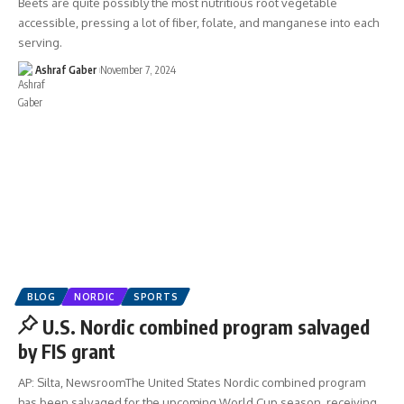
Beets are quite possibly the most nutritious root vegetable
accessible, pressing a lot of fiber, folate, and manganese into each
serving.
Ashraf Gaber
November 7, 2024
BLOG
NORDIC
SPORTS
U.S. Nordic combined program salvaged
by FIS grant
AP: Silta, NewsroomThe United States Nordic combined program
has been salvaged for the upcoming World Cup season, receiving