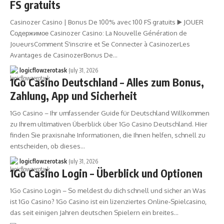
FS gratuits
Casinozer Casino | Bonus De 100% avec 100 FS gratuits ▶️ JOUER
Содержимое Casinozer Casino: La Nouvelle Génération de
JoueursComment S'inscrire et Se Connecter à CasinozerLes
Avantages de CasinozerBonus De…
logicflowzerotask
July 31, 2026
1Go Casino Deutschland – Alles zum Bonus,
Zahlung, App und Sicherheit
1Go Casino – Ihr umfassender Guide für Deutschland Willkommen
zu Ihrem ultimativen Überblick über 1Go Casino Deutschland. Hier
finden Sie praxisnahe Informationen, die Ihnen helfen, schnell zu
entscheiden, ob dieses…
logicflowzerotask
July 31, 2026
1Go Casino Login – Überblick und Optionen
1Go Casino Login – So meldest du dich schnell und sicher an Was
ist 1Go Casino? 1Go Casino ist ein lizenziertes Online‑Spielcasino,
das seit einigen Jahren deutschen Spielern ein breites…