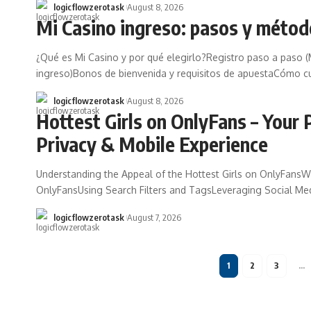
logicflowzerotask
August 8, 2026
Mi Casino ingreso: pasos y métod
¿Qué es Mi Casino y por qué elegirlo?Registro paso a paso 
ingreso)Bonos de bienvenida y requisitos de apuestaCómo cu
logicflowzerotask
August 8, 2026
Hottest Girls on OnlyFans – Your 
Privacy & Mobile Experience
Understanding the Appeal of the Hottest Girls on OnlyFansW
OnlyFansUsing Search Filters and TagsLeveraging Social Me
logicflowzerotask
August 7, 2026
1
2
3
…