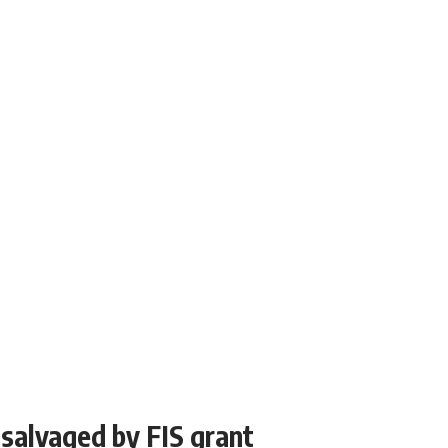
salvaged by FIS grant