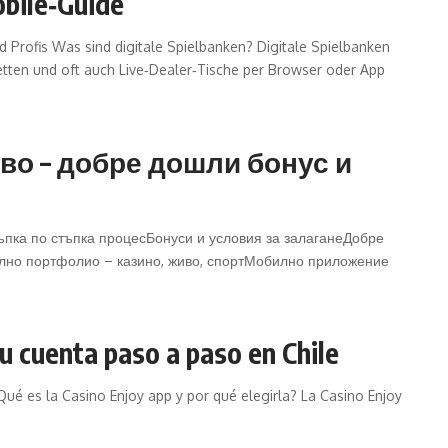
obile‑Guide
nd Profis Was sind digitale Spielbanken? Digitale Spielbanken
wetten und oft auch Live‑Dealer‑Tische per Browser oder App
тво – добре дошли бонус и
ъпка по стъпка процесБонуси и условия за залаганеДобре
лно портфолио – казино, живо, спортМобилно приложение
tu cuenta paso a paso en Chile
Qué es la Casino Enjoy app y por qué elegirla? La Casino Enjoy