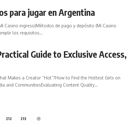
os para jugar en Argentina
(Mi Casino ingreso)Métodos de pago y depósito (Mi Casino
mplir los requisitos…
Practical Guide to Exclusive Access,
hat Makes a Creator “Hot”?How to Find the Hottest Girls on
dia and CommunitiesEvaluating Content Quality…
212
213