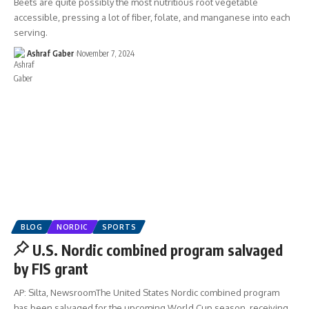
Beets are quite possibly the most nutritious root vegetable
accessible, pressing a lot of fiber, folate, and manganese into each
serving.
Ashraf Gaber
November 7, 2024
BLOG
NORDIC
SPORTS
U.S. Nordic combined program salvaged
by FIS grant
AP: Silta, NewsroomThe United States Nordic combined program
has been salvaged for the upcoming World Cup season, receiving