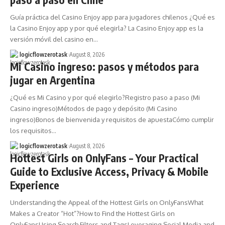
Guía práctica del Casino Enjoy app para jugadores chilenos ¿Qué es
la Casino Enjoy app y por qué elegirla? La Casino Enjoy app es la
versión móvil del casino en…
logicflowzerotask
August 8, 2026
Mi Casino ingreso: pasos y métodos para
jugar en Argentina
¿Qué es Mi Casino y por qué elegirlo?Registro paso a paso (Mi
Casino ingreso)Métodos de pago y depósito (Mi Casino
ingreso)Bonos de bienvenida y requisitos de apuestaCómo cumplir
los requisitos…
logicflowzerotask
August 8, 2026
Hottest Girls on OnlyFans – Your Practical
Guide to Exclusive Access, Privacy & Mobile
Experience
Understanding the Appeal of the Hottest Girls on OnlyFansWhat
Makes a Creator “Hot”?How to Find the Hottest Girls on
OnlyFansUsing Search Filters and TagsLeveraging Social Media and