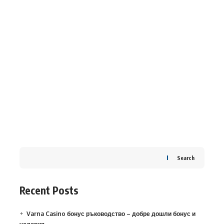
Search
Recent Posts
Varna Casino бонус ръководство – добре дошли бонус и