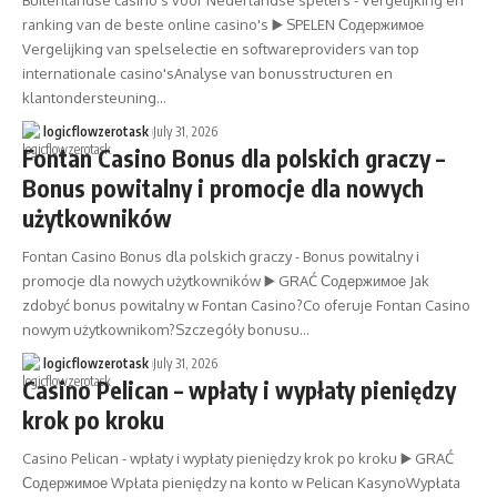
ranking van de beste online casino's ▶️ SPELEN Содержимое
Vergelijking van spelselectie en softwareproviders van top
internationale casino'sAnalyse van bonusstructuren en
klantondersteuning…
logicflowzerotask
July 31, 2026
Fontan Casino Bonus dla polskich graczy –
Bonus powitalny i promocje dla nowych
użytkowników
Fontan Casino Bonus dla polskich graczy - Bonus powitalny i
promocje dla nowych użytkowników ▶️ GRAĆ Содержимое Jak
zdobyć bonus powitalny w Fontan Casino?Co oferuje Fontan Casino
nowym użytkownikom?Szczegóły bonusu…
logicflowzerotask
July 31, 2026
Casino Pelican – wpłaty i wypłaty pieniędzy
krok po kroku
Casino Pelican - wpłaty i wypłaty pieniędzy krok po kroku ▶️ GRAĆ
Содержимое Wpłata pieniędzy na konto w Pelican KasynoWypłata