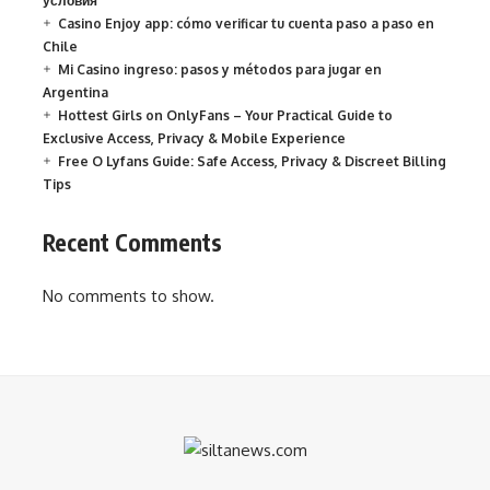
условия
Casino Enjoy app: cómo verificar tu cuenta paso a paso en
Chile
Mi Casino ingreso: pasos y métodos para jugar en
Argentina
Hottest Girls on OnlyFans – Your Practical Guide to
Exclusive Access, Privacy & Mobile Experience
Free O Lyfans Guide: Safe Access, Privacy & Discreet Billing
Tips
Recent Comments
No comments to show.