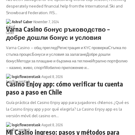
desperately needed financial help from the International Ski and
Snowboard Federation. FIS…
Ashraf Gaber
November 7, 2024
Varna Casino бонус ръководство –
добре дошли бонус и условия
Varna Casino – общ прегледРегистрация и KYC проверкаСтъпка по
стъпка процесБонуси и условия за залаганеДобре дошли
бонусМетоди за плащане и бързина на тегленеИгрално портфолио
– казино, живо, спортМобилно приложение и…
logicflowzerotask
August 8, 2026
Casino Enjoy app: cómo verificar tu cuenta
paso a paso en Chile
Guía práctica del Casino Enjoy app para jugadores chilenos ¿Qué es
la Casino Enjoy app y por qué elegirla? La Casino Enjoy app es la
versión móvil del casino en…
logicflowzerotask
August 8, 2026
Mi Casino ingreso: pasos y métodos para