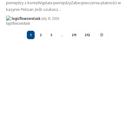
pieniędzy z kontaWypłata pieniędzyZabezpieczenia płatności w
kasynie Pelican Jeśli szukasz…
logicflowzerotask
July 31, 2026
1
2
3
…
211
212