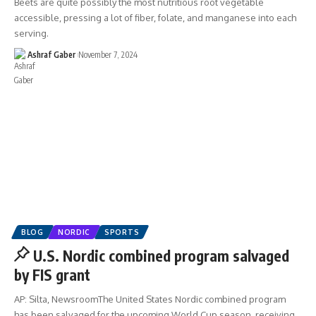
Beets are quite possibly the most nutritious root vegetable
accessible, pressing a lot of fiber, folate, and manganese into each
serving.
Ashraf Gaber
November 7, 2024
BLOG
NORDIC
SPORTS
U.S. Nordic combined program salvaged
by FIS grant
AP: Silta, NewsroomThe United States Nordic combined program
has been salvaged for the upcoming World Cup season, receiving