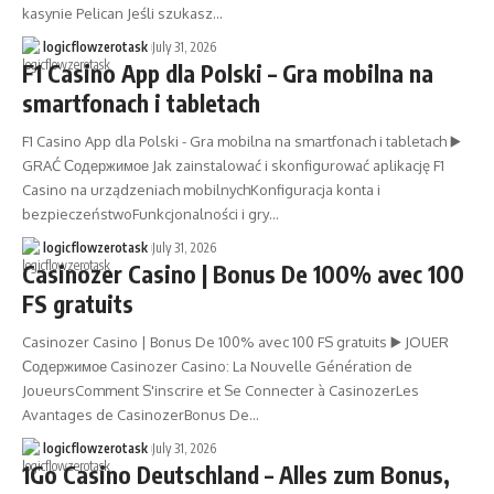
kasynie Pelican Jeśli szukasz…
logicflowzerotask
July 31, 2026
F1 Casino App dla Polski – Gra mobilna na
smartfonach i tabletach
F1 Casino App dla Polski - Gra mobilna na smartfonach i tabletach ▶️
GRAĆ Содержимое Jak zainstalować i skonfigurować aplikację F1
Casino na urządzeniach mobilnychKonfiguracja konta i
bezpieczeństwoFunkcjonalności i gry…
logicflowzerotask
July 31, 2026
Casinozer Casino | Bonus De 100% avec 100
FS gratuits
Casinozer Casino | Bonus De 100% avec 100 FS gratuits ▶️ JOUER
Содержимое Casinozer Casino: La Nouvelle Génération de
JoueursComment S'inscrire et Se Connecter à CasinozerLes
Avantages de CasinozerBonus De…
logicflowzerotask
July 31, 2026
1Go Casino Deutschland – Alles zum Bonus,