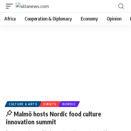
Africa
Cooperation & Diplomacy
Economy
Opinion
CULTURE & ARTS
EVENTS
NORDIC
Malmö hosts Nordic food culture
innovation summit