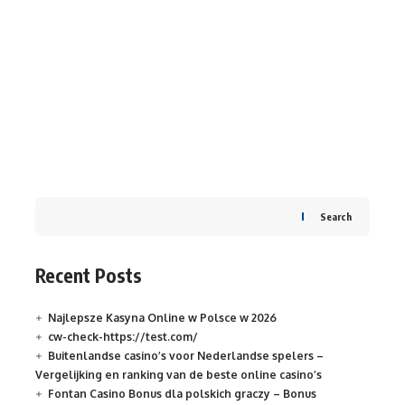
Search
Recent Posts
Najlepsze Kasyna Online w Polsce w 2026
cw-check-https://test.com/
Buitenlandse casino’s voor Nederlandse spelers –
Vergelijking en ranking van de beste online casino’s
Fontan Casino Bonus dla polskich graczy – Bonus