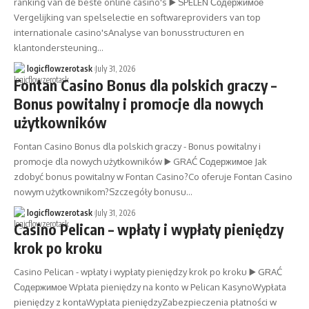
ranking van de beste online casino's ▶️ SPELEN Содержимое
Vergelijking van spelselectie en softwareproviders van top
internationale casino'sAnalyse van bonusstructuren en
klantondersteuning…
logicflowzerotask
July 31, 2026
Fontan Casino Bonus dla polskich graczy –
Bonus powitalny i promocje dla nowych
użytkowników
Fontan Casino Bonus dla polskich graczy - Bonus powitalny i
promocje dla nowych użytkowników ▶️ GRAĆ Содержимое Jak
zdobyć bonus powitalny w Fontan Casino?Co oferuje Fontan Casino
nowym użytkownikom?Szczegóły bonusu…
logicflowzerotask
July 31, 2026
Casino Pelican – wpłaty i wypłaty pieniędzy
krok po kroku
Casino Pelican - wpłaty i wypłaty pieniędzy krok po kroku ▶️ GRAĆ
Содержимое Wpłata pieniędzy na konto w Pelican KasynoWypłata
pieniędzy z kontaWypłata pieniędzyZabezpieczenia płatności w