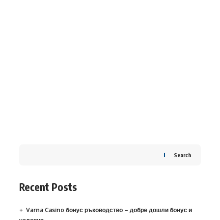
Search
Recent Posts
Varna Casino бонус ръководство – добре дошли бонус и