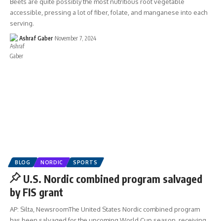
Beets are quite possibly the most nutritious root vegetable
accessible, pressing a lot of fiber, folate, and manganese into each
serving.
Ashraf Gaber
November 7, 2024
BLOG
NORDIC
SPORTS
U.S. Nordic combined program salvaged
by FIS grant
AP: Silta, NewsroomThe United States Nordic combined program
has been salvaged for the upcoming World Cup season, receiving