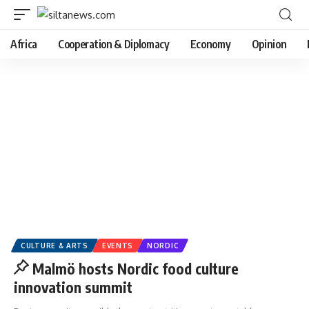
Africa
Cooperation & Diplomacy
Economy
Opinion
CULTURE & ARTS
EVENTS
NORDIC
Malmö hosts Nordic food culture
innovation summit