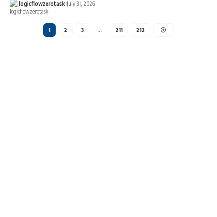
logicflowzerotask
July 31, 2026
1
2
3
…
211
212