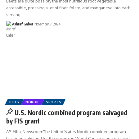
Beets are quite possibly the most nutritious root vegetable
accessible, pressing a lot of fiber, folate, and manganese into each
serving.
Ashraf Gaber
November 7, 2024
BLOG
NORDIC
SPORTS
U.S. Nordic combined program salvaged
by FIS grant
AP: Silta, NewsroomThe United States Nordic combined program
has been salvaged for the upcoming World Cup season, receiving