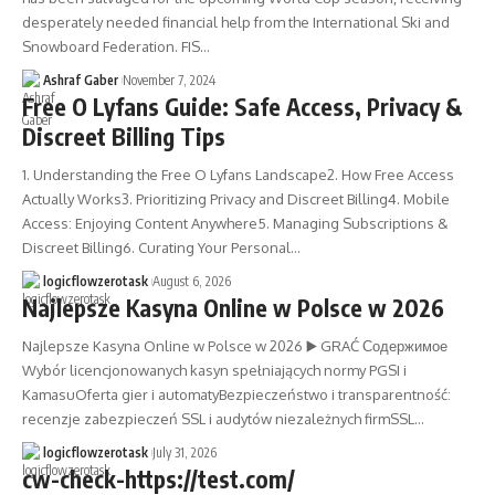
desperately needed financial help from the International Ski and
Snowboard Federation. FIS…
Ashraf Gaber
November 7, 2024
Free O Lyfans Guide: Safe Access, Privacy &
Discreet Billing Tips
1. Understanding the Free O Lyfans Landscape2. How Free Access
Actually Works3. Prioritizing Privacy and Discreet Billing4. Mobile
Access: Enjoying Content Anywhere5. Managing Subscriptions &
Discreet Billing6. Curating Your Personal…
logicflowzerotask
August 6, 2026
Najlepsze Kasyna Online w Polsce w 2026
Najlepsze Kasyna Online w Polsce w 2026 ▶️ GRAĆ Содержимое
Wybór licencjonowanych kasyn spełniających normy PGSI i
KamasuOferta gier i automatyBezpieczeństwo i transparentność:
recenzje zabezpieczeń SSL i audytów niezależnych firmSSL…
logicflowzerotask
July 31, 2026
cw-check-https://test.com/