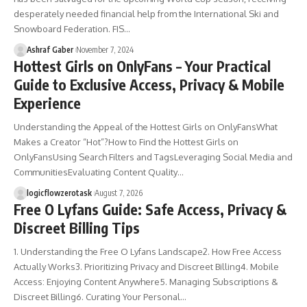
desperately needed financial help from the International Ski and
Snowboard Federation. FIS…
Ashraf Gaber
November 7, 2024
Hottest Girls on OnlyFans – Your Practical
Guide to Exclusive Access, Privacy & Mobile
Experience
Understanding the Appeal of the Hottest Girls on OnlyFansWhat
Makes a Creator “Hot”?How to Find the Hottest Girls on
OnlyFansUsing Search Filters and TagsLeveraging Social Media and
CommunitiesEvaluating Content Quality…
logicflowzerotask
August 7, 2026
Free O Lyfans Guide: Safe Access, Privacy &
Discreet Billing Tips
1. Understanding the Free O Lyfans Landscape2. How Free Access
Actually Works3. Prioritizing Privacy and Discreet Billing4. Mobile
Access: Enjoying Content Anywhere5. Managing Subscriptions &
Discreet Billing6. Curating Your Personal…