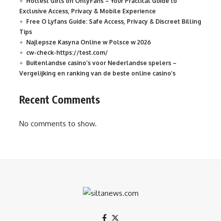
Hottest Girls on OnlyFans – Your Practical Guide to
Exclusive Access, Privacy & Mobile Experience
Free O Lyfans Guide: Safe Access, Privacy & Discreet Billing
Tips
Najlepsze Kasyna Online w Polsce w 2026
cw-check-https://test.com/
Buitenlandse casino’s voor Nederlandse spelers –
Vergelijking en ranking van de beste online casino’s
Recent Comments
No comments to show.