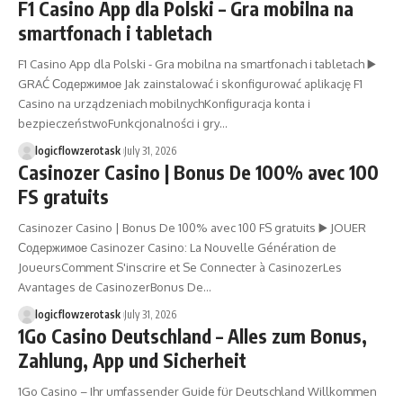
F1 Casino App dla Polski – Gra mobilna na
smartfonach i tabletach
F1 Casino App dla Polski - Gra mobilna na smartfonach i tabletach ▶️
GRAĆ Содержимое Jak zainstalować i skonfigurować aplikację F1
Casino na urządzeniach mobilnychKonfiguracja konta i
bezpieczeństwoFunkcjonalności i gry…
logicflowzerotask
July 31, 2026
Casinozer Casino | Bonus De 100% avec 100
FS gratuits
Casinozer Casino | Bonus De 100% avec 100 FS gratuits ▶️ JOUER
Содержимое Casinozer Casino: La Nouvelle Génération de
JoueursComment S'inscrire et Se Connecter à CasinozerLes
Avantages de CasinozerBonus De…
logicflowzerotask
July 31, 2026
1Go Casino Deutschland – Alles zum Bonus,
Zahlung, App und Sicherheit
1Go Casino – Ihr umfassender Guide für Deutschland Willkommen