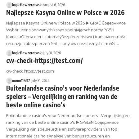
logicflowzerotask
August 6, 2026
Najlepsze Kasyna Online w Polsce w 2026
Najlepsze Kasyna Online w Polsce w 2026 ▶️ GRAĆ Содержимое
Wybór licencjonowanych kasyn spełniających normy PGSI i
KamasuOferta gier i automatyBezpieczeństwo i transparentność:
recenzje zabezpieczeń SSL i audytów niezależnych firmSSL…
logicflowzerotask
July 31, 2026
cw-check-https://test.com/
cw-check https://test.com
mono11437
July 31, 2026
Buitenlandse casino’s voor Nederlandse
spelers – Vergelijking en ranking van de
beste online casino’s
Buitenlandse casino's voor Nederlandse spelers - Vergelijking en
ranking van de beste online casino's ▶️ SPELEN Содержимое
Vergelijking van spelselectie en softwareproviders van top
internationale casino'sAnalyse van bonusstructuren en