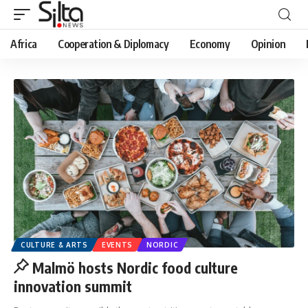
Africa
Cooperation & Diplomacy
Economy
Opinion
CULTURE & ARTS
EVENTS
NORDIC
Malmö hosts Nordic food culture
innovation summit