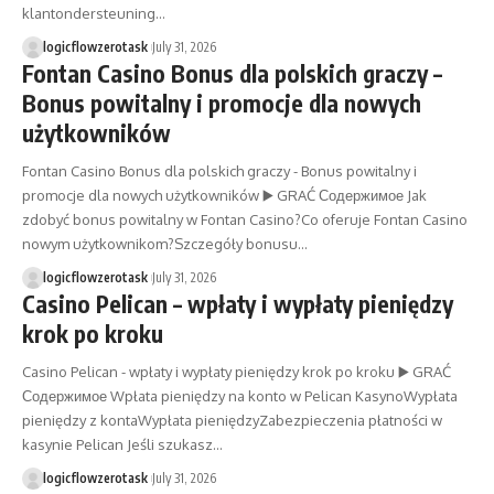
klantondersteuning…
logicflowzerotask
July 31, 2026
Fontan Casino Bonus dla polskich graczy –
Bonus powitalny i promocje dla nowych
użytkowników
Fontan Casino Bonus dla polskich graczy - Bonus powitalny i
promocje dla nowych użytkowników ▶️ GRAĆ Содержимое Jak
zdobyć bonus powitalny w Fontan Casino?Co oferuje Fontan Casino
nowym użytkownikom?Szczegóły bonusu…
logicflowzerotask
July 31, 2026
Casino Pelican – wpłaty i wypłaty pieniędzy
krok po kroku
Casino Pelican - wpłaty i wypłaty pieniędzy krok po kroku ▶️ GRAĆ
Содержимое Wpłata pieniędzy na konto w Pelican KasynoWypłata
pieniędzy z kontaWypłata pieniędzyZabezpieczenia płatności w
kasynie Pelican Jeśli szukasz…
logicflowzerotask
July 31, 2026