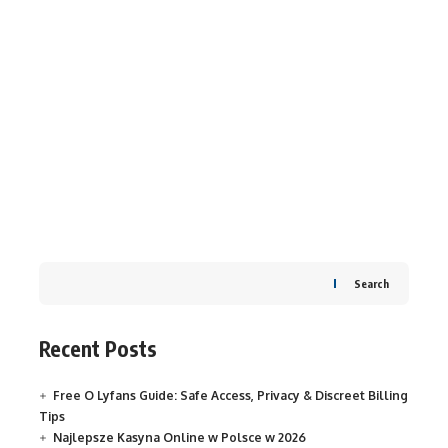
Search
Recent Posts
Free O Lyfans Guide: Safe Access, Privacy & Discreet Billing
Tips
Najlepsze Kasyna Online w Polsce w 2026