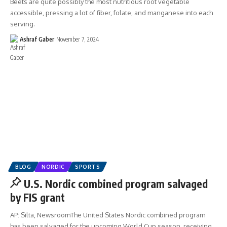
Beets are quite possibly the most nutritious root vegetable
accessible, pressing a lot of fiber, folate, and manganese into each
serving.
Ashraf Gaber
November 7, 2024
BLOG
NORDIC
SPORTS
U.S. Nordic combined program salvaged
by FIS grant
AP: Silta, NewsroomThe United States Nordic combined program
has been salvaged for the upcoming World Cup season, receiving