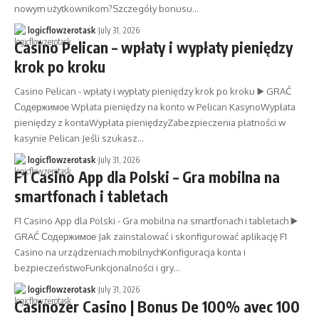
nowym użytkownikom?Szczegóły bonusu…
logicflowzerotask
July 31, 2026
Casino Pelican – wpłaty i wypłaty pieniędzy
krok po kroku
Casino Pelican - wpłaty i wypłaty pieniędzy krok po kroku ▶️ GRAĆ
Содержимое Wpłata pieniędzy na konto w Pelican KasynoWypłata
pieniędzy z kontaWypłata pieniędzyZabezpieczenia płatności w
kasynie Pelican Jeśli szukasz…
logicflowzerotask
July 31, 2026
F1 Casino App dla Polski – Gra mobilna na
smartfonach i tabletach
F1 Casino App dla Polski - Gra mobilna na smartfonach i tabletach ▶️
GRAĆ Содержимое Jak zainstalować i skonfigurować aplikację F1
Casino na urządzeniach mobilnychKonfiguracja konta i
bezpieczeństwoFunkcjonalności i gry…
logicflowzerotask
July 31, 2026
Casinozer Casino | Bonus De 100% avec 100