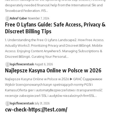
desperately needed financial help from the International Ski and
Snowboard Federation. FIS…
Ashraf Gaber
November 7, 2024
Free O Lyfans Guide: Safe Access, Privacy &
Discreet Billing Tips
1. Understanding the Free O Lyfans Landscape2. How Free Access
Actually Works3. Prioritizing Privacy and Discreet Billing4. Mobile
Access: Enjoying Content Anywhere5. Managing Subscriptions &
Discreet Billing6. Curating Your Personal…
logicflowzerotask
August 6, 2026
Najlepsze Kasyna Online w Polsce w 2026
Najlepsze Kasyna Online w Polsce w 2026 ▶️ GRAĆ Содержимое
Wybór licencjonowanych kasyn spełniających normy PGSI i
KamasuOferta gier i automatyBezpieczeństwo i transparentność:
recenzje zabezpieczeń SSL i audytów niezależnych firmSSL…
logicflowzerotask
July 31, 2026
cw-check-https://test.com/