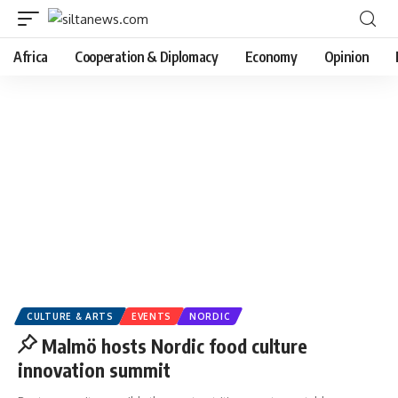
Africa
Cooperation & Diplomacy
Economy
Opinion
CULTURE & ARTS
EVENTS
NORDIC
Malmö hosts Nordic food culture
innovation summit