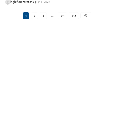
logicflowzerotask
July 31, 2026
1
2
3
…
211
212