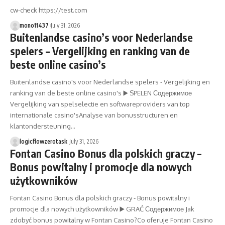
cw-check https://test.com
mono11437
July 31, 2026
Buitenlandse casino’s voor Nederlandse
spelers – Vergelijking en ranking van de
beste online casino’s
Buitenlandse casino's voor Nederlandse spelers - Vergelijking en
ranking van de beste online casino's ▶️ SPELEN Содержимое
Vergelijking van spelselectie en softwareproviders van top
internationale casino'sAnalyse van bonusstructuren en
klantondersteuning…
logicflowzerotask
July 31, 2026
Fontan Casino Bonus dla polskich graczy –
Bonus powitalny i promocje dla nowych
użytkowników
Fontan Casino Bonus dla polskich graczy - Bonus powitalny i
promocje dla nowych użytkowników ▶️ GRAĆ Содержимое Jak
zdobyć bonus powitalny w Fontan Casino?Co oferuje Fontan Casino