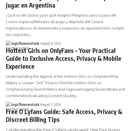
jugar en Argentina
¿Qué es Mi Casino y por qué elegirlo?Registro paso a paso (Mi
Casino ingreso)Métodos de pago y depósito (Mi Casino
ingreso)Bonos de bienvenida y requisitos de apuestaCómo cumplir
los requisitos…
logicflowzerotask
August 8, 2026
Hottest Girls on OnlyFans – Your Practical
Guide to Exclusive Access, Privacy & Mobile
Experience
Understanding the Appeal of the Hottest Girls on OnlyFansWhat
Makes a Creator “Hot”?How to Find the Hottest Girls on
OnlyFansUsing Search Filters and TagsLeveraging Social Media and
CommunitiesEvaluating Content Quality…
logicflowzerotask
August 7, 2026
Free O Lyfans Guide: Safe Access, Privacy &
Discreet Billing Tips
1. Understanding the Free O Lyfans Landscape2. How Free Access