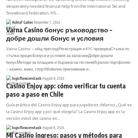
desperately needed financial help from the International Ski and
Snowboard Federation. FIS…
Ashraf Gaber
November 7, 2024
Varna Casino бонус ръководство –
добре дошли бонус и условия
Varna Casino – общ прегледРегистрация и KYC проверкаСтъпка по
стъпка процесБонуси и условия за залаганеДобре дошли
бонусМетоди за плащане и бързина на тегленеИгрално портфолио
– казино, живо, спортМобилно приложение и…
logicflowzerotask
August 8, 2026
Casino Enjoy app: cómo verificar tu cuenta
paso a paso en Chile
Guía práctica del Casino Enjoy app para jugadores chilenos ¿Qué es
la Casino Enjoy app y por qué elegirla? La Casino Enjoy app es la
versión móvil del casino en…
logicflowzerotask
August 8, 2026
Mi Casino ingreso: pasos y métodos para