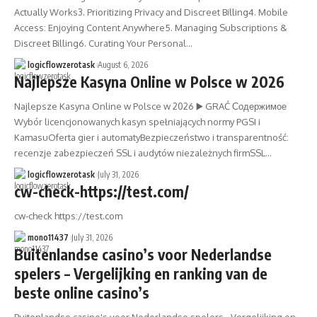
Actually Works3. Prioritizing Privacy and Discreet Billing4. Mobile
Access: Enjoying Content Anywhere5. Managing Subscriptions &
Discreet Billing6. Curating Your Personal…
logicflowzerotask
August 6, 2026
Najlepsze Kasyna Online w Polsce w 2026
Najlepsze Kasyna Online w Polsce w 2026 ▶️ GRAĆ Содержимое
Wybór licencjonowanych kasyn spełniających normy PGSI i
KamasuOferta gier i automatyBezpieczeństwo i transparentność:
recenzje zabezpieczeń SSL i audytów niezależnych firmSSL…
logicflowzerotask
July 31, 2026
cw-check-https://test.com/
cw-check https://test.com
mono11437
July 31, 2026
Buitenlandse casino’s voor Nederlandse
spelers – Vergelijking en ranking van de
beste online casino’s
Buitenlandse casino's voor Nederlandse spelers - Vergelijking en