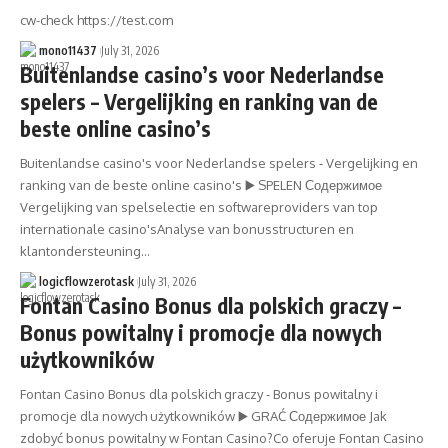
cw-check https://test.com
mono11437
July 31, 2026
Buitenlandse casino’s voor Nederlandse
spelers – Vergelijking en ranking van de
beste online casino’s
Buitenlandse casino's voor Nederlandse spelers - Vergelijking en
ranking van de beste online casino's ▶️ SPELEN Содержимое
Vergelijking van spelselectie en softwareproviders van top
internationale casino'sAnalyse van bonusstructuren en
klantondersteuning…
logicflowzerotask
July 31, 2026
Fontan Casino Bonus dla polskich graczy –
Bonus powitalny i promocje dla nowych
użytkowników
Fontan Casino Bonus dla polskich graczy - Bonus powitalny i
promocje dla nowych użytkowników ▶️ GRAĆ Содержимое Jak
zdobyć bonus powitalny w Fontan Casino?Co oferuje Fontan Casino