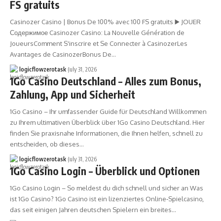
FS gratuits
Casinozer Casino | Bonus De 100% avec 100 FS gratuits ▶️ JOUER
Содержимое Casinozer Casino: La Nouvelle Génération de
JoueursComment S'inscrire et Se Connecter à CasinozerLes
Avantages de CasinozerBonus De…
logicflowzerotask
July 31, 2026
1Go Casino Deutschland – Alles zum Bonus,
Zahlung, App und Sicherheit
1Go Casino – Ihr umfassender Guide für Deutschland Willkommen
zu Ihrem ultimativen Überblick über 1Go Casino Deutschland. Hier
finden Sie praxisnahe Informationen, die Ihnen helfen, schnell zu
entscheiden, ob dieses…
logicflowzerotask
July 31, 2026
1Go Casino Login – Überblick und Optionen
1Go Casino Login – So meldest du dich schnell und sicher an Was
ist 1Go Casino? 1Go Casino ist ein lizenziertes Online‑Spielcasino,
das seit einigen Jahren deutschen Spielern ein breites…