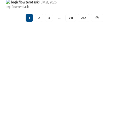
logicflowzerotask
July 31, 2026
1
2
3
…
211
212