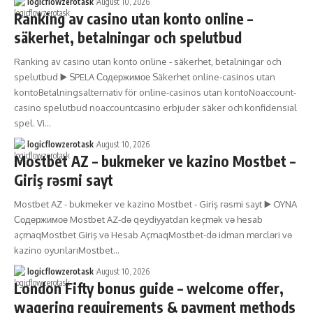
logicflowzerotask
August 10, 2026
Ranking av casino utan konto online –
säkerhet, betalningar och spelutbud
Ranking av casino utan konto online - säkerhet, betalningar och
spelutbud ▶️ SPELA Содержимое Säkerhet online-casinos utan
kontoBetalningsalternativ för online-casinos utan kontoNoaccount-
casino spelutbud noaccountcasino erbjuder säker och konfidensial
spel. Vi…
logicflowzerotask
August 10, 2026
Mostbet AZ – bukmeker ve kazino Mostbet –
Giriş rəsmi sayt
Mostbet AZ - bukmeker ve kazino Mostbet - Giriş rəsmi sayt ▶️ OYNA
Содержимое Mostbet AZ-də qeydiyyatdan keçmək və hesab
açmaqMostbet Giriş və Hesab AçmaqMostbet-də idman mərcləri və
kazino oyunlarıMostbet…
logicflowzerotask
August 10, 2026
London Fifty bonus guide – welcome offer,
wagering requirements & payment methods