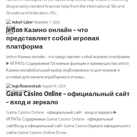
desperately needed financial help from the International Ski and
Snowboard Federation. FIS…
Ashraf Gaber
November 7, 2024
Jetton Казино онлайн – что
представляет собой игровая
платформа
Jetton Казино онлайн - что представляет собой игровая платформа
▶️ ИГРАТЬ Содержимое Основные функции и преимущества Jetton
Казино онлайнБольшой выбор игрВозможности для игроков и
условия для начала игрыОценка и отзывы…
logicflowzerotask
August 10, 2026
Gama Casino Online – официальный сайт
– вход и зеркало
Gama Casino Online - официальный сайт - вход и зеркало ▶️
ИГРАТЬ Содержимое Gama Casino Online - официальный
сайтВход в официальный сайт Gama CasinoЗеркало официального
сайта Gama Casino Online Если…