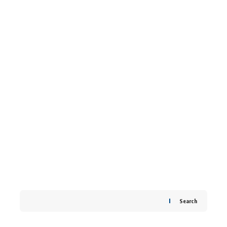
Search