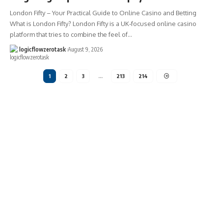
London Fifty – Your Practical Guide to Online Casino and Betting
What is London Fifty? London Fifty is a UK‑focused online casino
platform that tries to combine the feel of…
logicflowzerotask
August 9, 2026
1
2
3
…
213
214