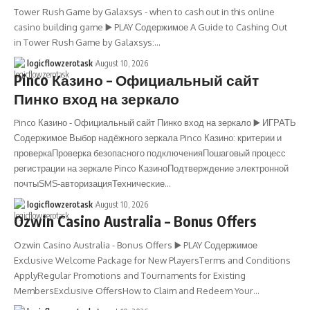
Tower Rush Game by Galaxsys - when to cash out in this online
casino building game ▶️ PLAY Содержимое A Guide to Cashing Out
in Tower Rush Game by Galaxsys:…
logicflowzerotask
August 10, 2026
Pinco Казино – Официальный сайт
Пинко вход на зеркало
Pinco Казино - Официальный сайт Пинко вход на зеркало ▶️ ИГРАТЬ
Содержимое Выбор надёжного зеркала Pinco Казино: критерии и
проверкаПроверка безопасного подключенияПошаговый процесс
регистрации на зеркале Pinco КазиноПодтверждение электронной
почтыSMS‑авторизацияТехнические…
logicflowzerotask
August 10, 2026
Ozwin Casino Australia – Bonus Offers
Ozwin Casino Australia - Bonus Offers ▶️ PLAY Содержимое
Exclusive Welcome Package for New PlayersTerms and Conditions
ApplyRegular Promotions and Tournaments for Existing
MembersExclusive OffersHow to Claim and Redeem Your…