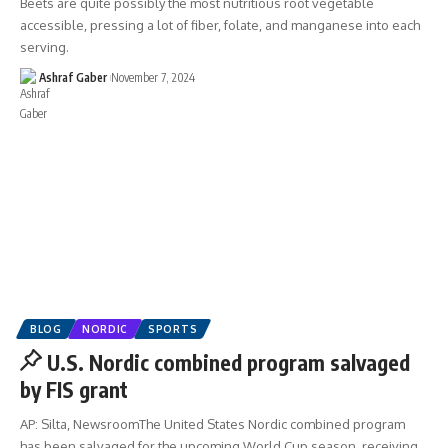
Beets are quite possibly the most nutritious root vegetable
accessible, pressing a lot of fiber, folate, and manganese into each
serving.
Ashraf Gaber
November 7, 2024
BLOG
NORDIC
SPORTS
U.S. Nordic combined program salvaged
by FIS grant
AP: Silta, NewsroomThe United States Nordic combined program
has been salvaged for the upcoming World Cup season, receiving