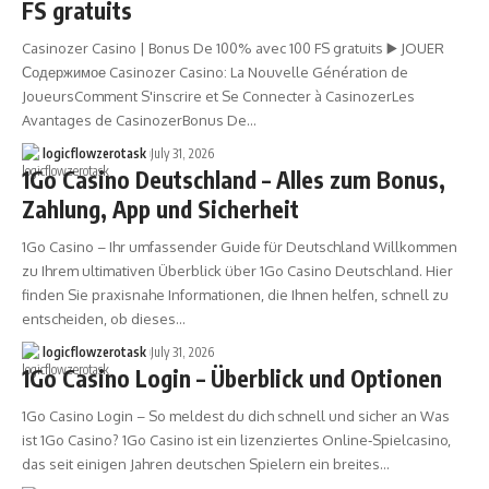
FS gratuits
Casinozer Casino | Bonus De 100% avec 100 FS gratuits ▶️ JOUER
Содержимое Casinozer Casino: La Nouvelle Génération de
JoueursComment S'inscrire et Se Connecter à CasinozerLes
Avantages de CasinozerBonus De…
logicflowzerotask
July 31, 2026
1Go Casino Deutschland – Alles zum Bonus,
Zahlung, App und Sicherheit
1Go Casino – Ihr umfassender Guide für Deutschland Willkommen
zu Ihrem ultimativen Überblick über 1Go Casino Deutschland. Hier
finden Sie praxisnahe Informationen, die Ihnen helfen, schnell zu
entscheiden, ob dieses…
logicflowzerotask
July 31, 2026
1Go Casino Login – Überblick und Optionen
1Go Casino Login – So meldest du dich schnell und sicher an Was
ist 1Go Casino? 1Go Casino ist ein lizenziertes Online‑Spielcasino,
das seit einigen Jahren deutschen Spielern ein breites…