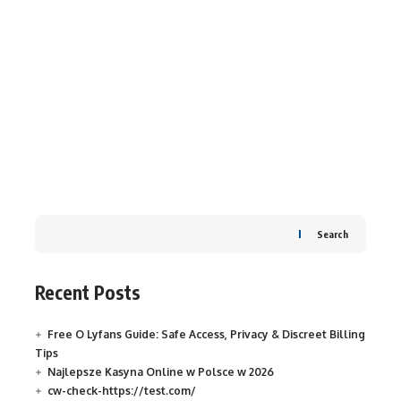
Search
Recent Posts
Free O Lyfans Guide: Safe Access, Privacy & Discreet Billing
Tips
Najlepsze Kasyna Online w Polsce w 2026
cw-check-https://test.com/