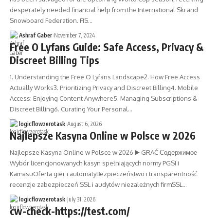
desperately needed financial help from the International Ski and
Snowboard Federation. FIS…
Ashraf Gaber
November 7, 2024
Free O Lyfans Guide: Safe Access, Privacy &
Discreet Billing Tips
1. Understanding the Free O Lyfans Landscape2. How Free Access
Actually Works3. Prioritizing Privacy and Discreet Billing4. Mobile
Access: Enjoying Content Anywhere5. Managing Subscriptions &
Discreet Billing6. Curating Your Personal…
logicflowzerotask
August 6, 2026
Najlepsze Kasyna Online w Polsce w 2026
Najlepsze Kasyna Online w Polsce w 2026 ▶️ GRAĆ Содержимое
Wybór licencjonowanych kasyn spełniających normy PGSI i
KamasuOferta gier i automatyBezpieczeństwo i transparentność:
recenzje zabezpieczeń SSL i audytów niezależnych firmSSL…
logicflowzerotask
July 31, 2026
cw-check-https://test.com/