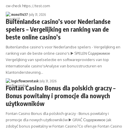
cw-check https://test.com
mono11437
July 31, 2026
Buitenlandse casino’s voor Nederlandse
spelers – Vergelijking en ranking van de
beste online casino’s
Buitenlandse casino's voor Nederlandse spelers - Vergelijking en
ranking van de beste online casino's ▶️ SPELEN Содержимое
Vergelijking van spelselectie en softwareproviders van top
internationale casino'sAnalyse van bonusstructuren en
klantondersteuning…
logicflowzerotask
July 31, 2026
Fontan Casino Bonus dla polskich graczy –
Bonus powitalny i promocje dla nowych
użytkowników
Fontan Casino Bonus dla polskich graczy - Bonus powitalny i
promocje dla nowych użytkowników ▶️ GRAĆ Содержимое Jak
zdobyć bonus powitalny w Fontan Casino?Co oferuje Fontan Casino