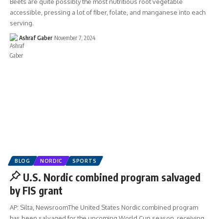
Beets are quite possibly the most nutritious root vegetable
accessible, pressing a lot of fiber, folate, and manganese into each
serving.
Ashraf Gaber
November 7, 2024
BLOG
NORDIC
SPORTS
U.S. Nordic combined program salvaged
by FIS grant
AP: Silta, NewsroomThe United States Nordic combined program
has been salvaged for the upcoming World Cup season, receiving