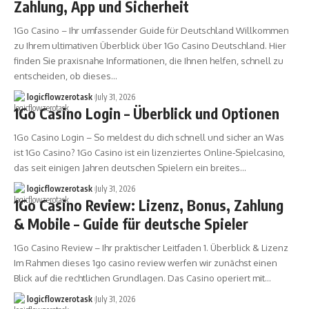
Zahlung, App und Sicherheit
1Go Casino – Ihr umfassender Guide für Deutschland Willkommen
zu Ihrem ultimativen Überblick über 1Go Casino Deutschland. Hier
finden Sie praxisnahe Informationen, die Ihnen helfen, schnell zu
entscheiden, ob dieses…
logicflowzerotask
July 31, 2026
1Go Casino Login – Überblick und Optionen
1Go Casino Login – So meldest du dich schnell und sicher an Was
ist 1Go Casino? 1Go Casino ist ein lizenziertes Online‑Spielcasino,
das seit einigen Jahren deutschen Spielern ein breites…
logicflowzerotask
July 31, 2026
1Go Casino Review: Lizenz, Bonus, Zahlung
& Mobile – Guide für deutsche Spieler
1Go Casino Review – Ihr praktischer Leitfaden 1. Überblick & Lizenz
Im Rahmen dieses 1go casino review werfen wir zunächst einen
Blick auf die rechtlichen Grundlagen. Das Casino operiert mit…
logicflowzerotask
July 31, 2026