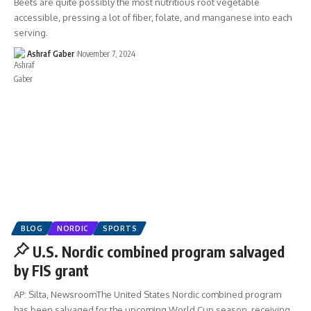
Beets are quite possibly the most nutritious root vegetable
accessible, pressing a lot of fiber, folate, and manganese into each
serving.
Ashraf Gaber
November 7, 2024
BLOG
NORDIC
SPORTS
U.S. Nordic combined program salvaged
by FIS grant
AP: Silta, NewsroomThe United States Nordic combined program
has been salvaged for the upcoming World Cup season, receiving