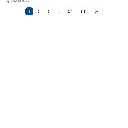
1
2
3
…
211
212