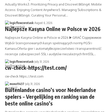
Actually Works3. Prioritizing Privacy and Discreet Billing4. Mobile
Access: Enjoying Content Anywhere5. Managing Subscriptions &
Discreet Billing6. Curating Your Personal…
logicflowzerotask
August 6, 2026
Najlepsze Kasyna Online w Polsce w 2026
Najlepsze Kasyna Online w Polsce w 2026 ▶️ GRAĆ Содержимое
Wybór licencjonowanych kasyn spełniających normy PGSI i
KamasuOferta gier i automatyBezpieczeństwo i transparentność:
recenzje zabezpieczeń SSL i audytów niezależnych firmSSL…
logicflowzerotask
July 31, 2026
cw-check-https://test.com/
cw-check https://test.com
mono11437
July 31, 2026
Buitenlandse casino’s voor Nederlandse
spelers – Vergelijking en ranking van de
beste online casino’s
Buitenlandse casino's voor Nederlandse spelers - Vergelijking en