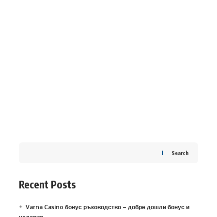
Search
Recent Posts
Varna Casino бонус ръководство – добре дошли бонус и